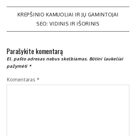
Navigacija
KREPŠINIO KAMUOLIAI IR JŲ GAMINTOJAI
SEO: VIDINIS IR IŠORINIS
tarp
įrašų
Parašykite komentarą
El. pašto adresas nebus skelbiamas.
Būtini laukeliai
pažymėti
*
Komentaras
*