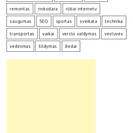
remontas
rinkodara
rūbai internetu
saugumas
SEO
sportas
sveikata
technika
transportas
vaikai
verslo valdymas
vestuvės
vėdinimas
šildymas
žiedai