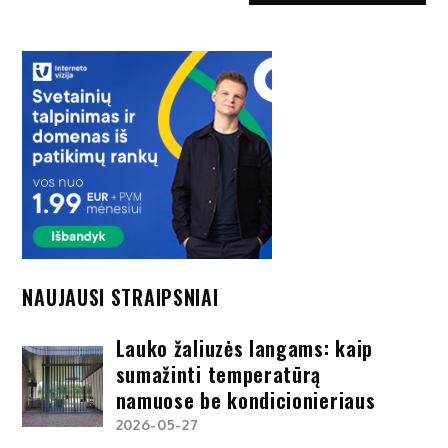
NAUJAUSI STRAIPSNIAI
Lauko žaliuzės langams: kaip
sumažinti temperatūrą
namuose be kondicionieriaus
2026-05-27