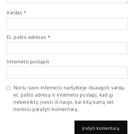
Vardas
*
El. pašto adresas
*
Interneto puslapis
Noriu savo interneto naršyklėje išsaugoti vardą,
el. pašto adresą ir interneto puslapį, kad jų
nebereiktų įvesti iš naujo, kai kitą kartą vėl
norėsiu parašyti komentarą.