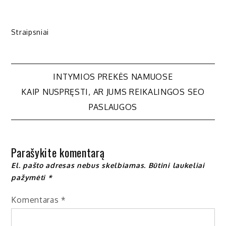
Straipsniai
Navigacija
INTYMIOS PREKĖS NAMUOSE
KAIP NUSPRĘSTI, AR JUMS REIKALINGOS SEO
tarp
PASLAUGOS
įrašų
Parašykite komentarą
El. pašto adresas nebus skelbiamas.
Būtini laukeliai
pažymėti
*
Komentaras
*