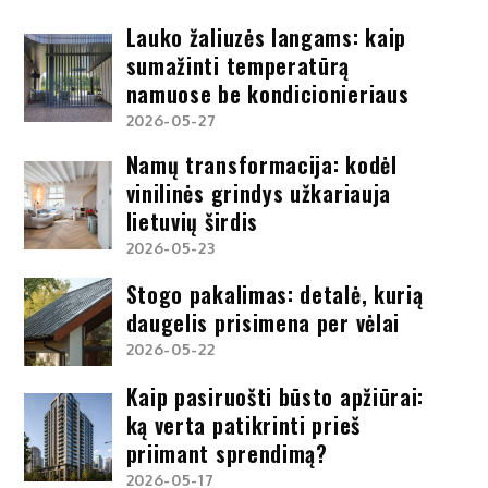
Lauko žaliuzės langams: kaip
sumažinti temperatūrą
namuose be kondicionieriaus
2026-05-27
Namų transformacija: kodėl
vinilinės grindys užkariauja
lietuvių širdis
2026-05-23
Stogo pakalimas: detalė, kurią
daugelis prisimena per vėlai
2026-05-22
Kaip pasiruošti būsto apžiūrai:
ką verta patikrinti prieš
priimant sprendimą?
2026-05-17