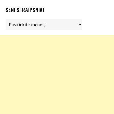
SENI STRAIPSNIAI
Seni
straipsniai