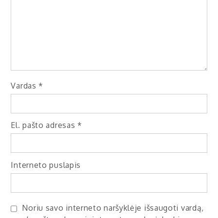
Vardas
*
El. pašto adresas
*
Interneto puslapis
Noriu savo interneto naršyklėje išsaugoti vardą,