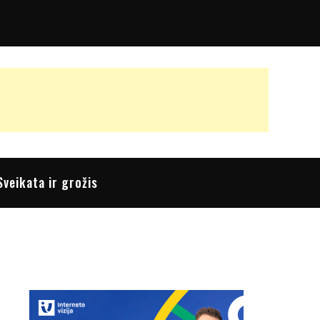
Sveikata ir grožis