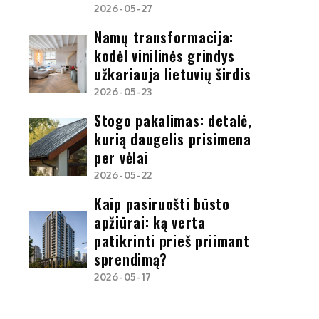
2026-05-27
Namų transformacija:
kodėl vinilinės grindys
užkariauja lietuvių širdis
2026-05-23
Stogo pakalimas: detalė,
kurią daugelis prisimena
per vėlai
2026-05-22
Kaip pasiruošti būsto
apžiūrai: ką verta
patikrinti prieš priimant
sprendimą?
2026-05-17