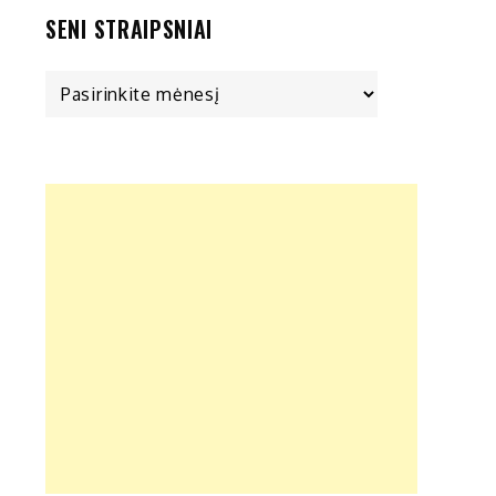
SENI STRAIPSNIAI
Seni
straipsniai