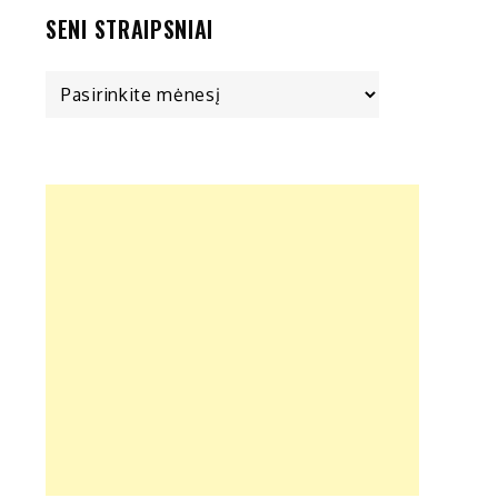
SENI STRAIPSNIAI
Seni
straipsniai