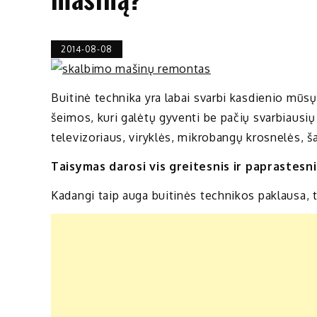
2014-08-08
Buitinė technika yra labai svarbi kasdienio mūsų
šeimos, kuri galėtų gyventi be pačių svarbiausių 
televizoriaus, viryklės, mikrobangų krosnelės, š
Taisymas darosi vis greitesnis ir paprastesni
Kadangi taip auga buitinės technikos paklausa, 