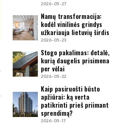
2026-05-27
Namų transformacija:
kodėl vinilinės grindys
užkariauja lietuvių širdis
2026-05-23
Stogo pakalimas: detalė,
kurią daugelis prisimena
per vėlai
2026-05-22
?
Kaip pasiruošti būsto
apžiūrai: ką verta
patikrinti prieš priimant
sprendimą?
2026-05-17