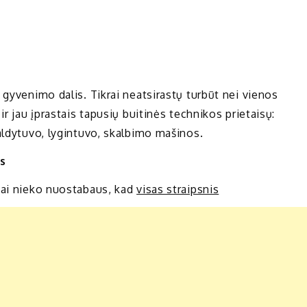
 gyvenimo dalis. Tikrai neatsirastų turbūt nei vienos
ir jau įprastais tapusių buitinės technikos prietaisų:
aldytuvo, lygintuvo, skalbimo mašinos.
s
tai nieko nuostabaus, kad
visas straipsnis