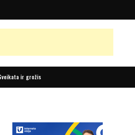
Sveikata ir grožis