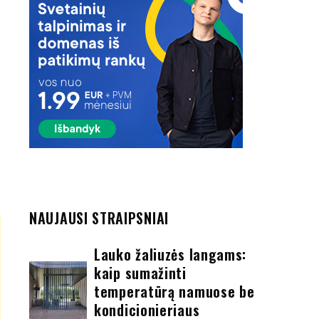
NAUJAUSI STRAIPSNIAI
Lauko žaliuzės langams:
kaip sumažinti
temperatūrą namuose be
kondicionieriaus