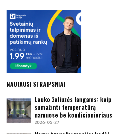
NAUJAUSI STRAIPSNIAI
Lauko žaliuzės langams: kaip
sumažinti temperatūrą
namuose be kondicionieriaus
2026-05-27