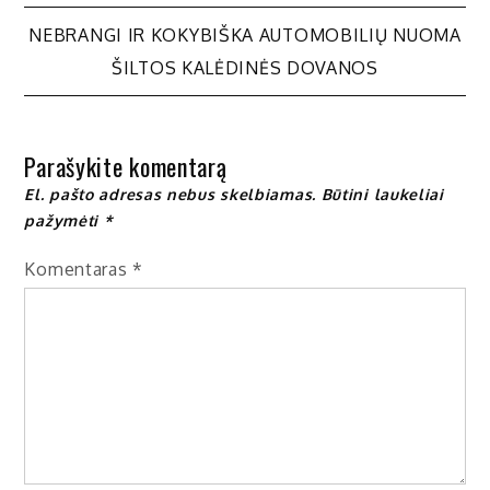
Navigacija
NEBRANGI IR KOKYBIŠKA AUTOMOBILIŲ NUOMA
ŠILTOS KALĖDINĖS DOVANOS
tarp
įrašų
Parašykite komentarą
El. pašto adresas nebus skelbiamas.
Būtini laukeliai
pažymėti
*
Komentaras
*