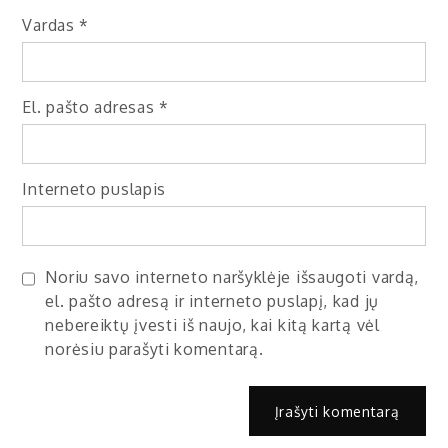
Vardas
*
El. pašto adresas
*
Interneto puslapis
Noriu savo interneto naršyklėje išsaugoti vardą,
el. pašto adresą ir interneto puslapį, kad jų
nebereiktų įvesti iš naujo, kai kitą kartą vėl
norėsiu parašyti komentarą.