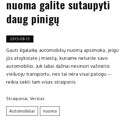
nuoma galite sutaupyti
daug pinigų
2013-08-13
Gauti ilgalaikę automobilių nuomą apsimoka, jeigu
jūs atvykstate į miestą, kuriame neturite savo
automobilio. Juk labai dažnai nesinori važinėtis
viešuoju transportu, nes tai nėra visai patogu –
reikia sekti tam visas straipsnis
Straipsniai
,
Verslas
Automobiliai
Nuoma