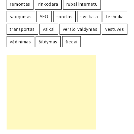
remontas
rinkodara
rūbai internetu
saugumas
SEO
sportas
sveikata
technika
transportas
vaikai
verslo valdymas
vestuvės
vėdinimas
šildymas
žiedai