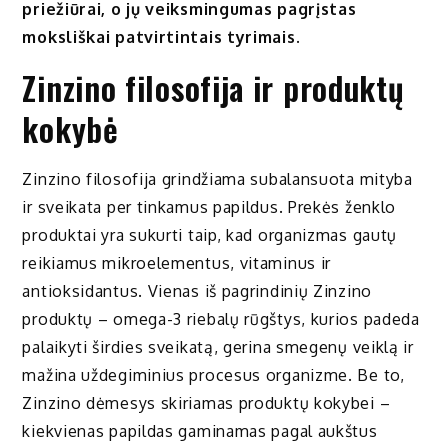
priežiūrai, o jų veiksmingumas pagrįstas
moksliškai patvirtintais tyrimais.
Zinzino filosofija ir produktų
kokybė
Zinzino filosofija grindžiama subalansuota mityba
ir sveikata per tinkamus papildus. Prekės ženklo
produktai yra sukurti taip, kad organizmas gautų
reikiamus mikroelementus, vitaminus ir
antioksidantus. Vienas iš pagrindinių Zinzino
produktų – omega-3 riebalų rūgštys, kurios padeda
palaikyti širdies sveikatą, gerina smegenų veiklą ir
mažina uždegiminius procesus organizme. Be to,
Zinzino dėmesys skiriamas produktų kokybei –
kiekvienas papildas gaminamas pagal aukštus