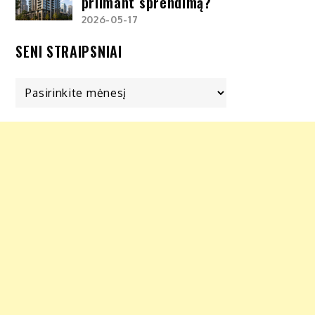
priimant sprendimą?
2026-05-17
SENI STRAIPSNIAI
Seni
straipsniai