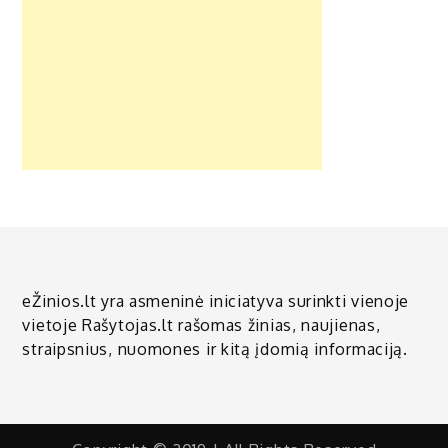
eŽinios.lt yra asmeninė iniciatyva surinkti vienoje
vietoje Rašytojas.lt rašomas žinias, naujienas,
straipsnius, nuomones ir kitą įdomią informaciją.