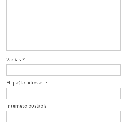
Vardas
*
El. pašto adresas
*
Interneto puslapis