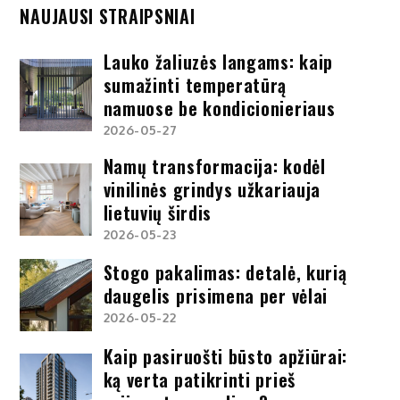
NAUJAUSI STRAIPSNIAI
Lauko žaliuzės langams: kaip
sumažinti temperatūrą
namuose be kondicionieriaus
2026-05-27
Namų transformacija: kodėl
vinilinės grindys užkariauja
lietuvių širdis
2026-05-23
Stogo pakalimas: detalė, kurią
daugelis prisimena per vėlai
2026-05-22
Kaip pasiruošti būsto apžiūrai:
ką verta patikrinti prieš