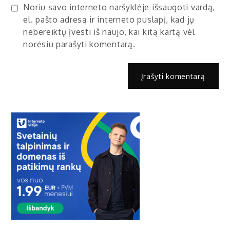
Noriu savo interneto naršyklėje išsaugoti vardą,
el. pašto adresą ir interneto puslapį, kad jų
nebereiktų įvesti iš naujo, kai kitą kartą vėl
norėsiu parašyti komentarą.