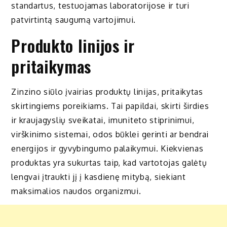
standartus, testuojamas laboratorijose ir turi
patvirtintą saugumą vartojimui.
Produkto linijos ir
pritaikymas
Zinzino siūlo įvairias produktų linijas, pritaikytas
skirtingiems poreikiams. Tai papildai, skirti širdies
ir kraujagyslių sveikatai, imuniteto stiprinimui,
virškinimo sistemai, odos būklei gerinti ar bendrai
energijos ir gyvybingumo palaikymui. Kiekvienas
produktas yra sukurtas taip, kad vartotojas galėtų
lengvai įtraukti jį į kasdienę mitybą, siekiant
maksimalios naudos organizmui.