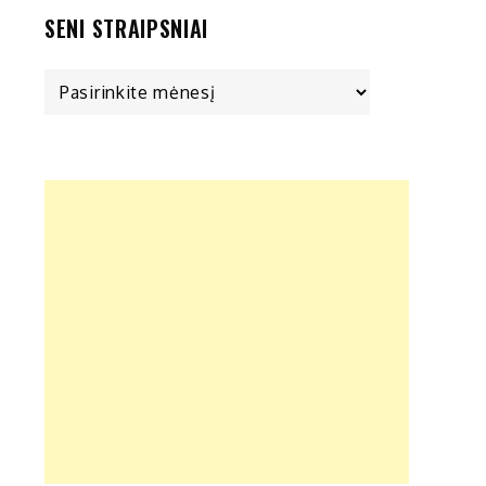
SENI STRAIPSNIAI
Seni
straipsniai