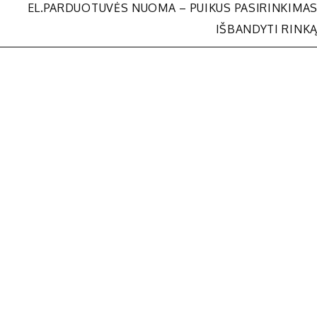
EL.PARDUOTUVĖS NUOMA – PUIKUS PASIRINKIMA
IŠBANDYTI RINK