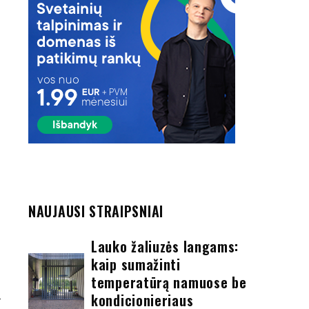
NAUJAUSI STRAIPSNIAI
Lauko žaliuzės langams:
kaip sumažinti
temperatūrą namuose be
kondicionieriaus