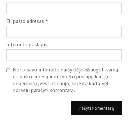
El. pašto adresas
*
Interneto puslapis
Noriu savo interneto naršyklėje išsaugoti vardą,
el. pašto adresą ir interneto puslapį, kad jų
nebereiktų įvesti iš naujo, kai kitą kartą vėl
norėsiu parašyti komentarą.