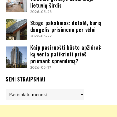
lietuvių širdis
2026-05-23
Stogo pakalimas: detalė, kurią
daugelis prisimena per vėlai
2026-05-22
Kaip pasiruošti būsto apžiūrai:
ką verta patikrinti prieš
priimant sprendimą?
2026-05-17
SENI STRAIPSNIAI
Seni
straipsniai