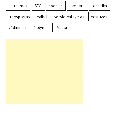
saugumas
SEO
sportas
sveikata
technika
transportas
vaikai
verslo valdymas
vestuvės
vėdinimas
šildymas
žiedai