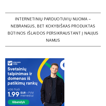
Navigacija
INTERNETINIŲ PARDUOTUVIŲ NUOMA –
NEBRANGUS, BET KOKYBIŠKAS PRODUKTAS
tarp
BŪTINOS IŠLAIDOS PERSIKRAUSTANT Į NAUJUS
NAMUS
įrašų