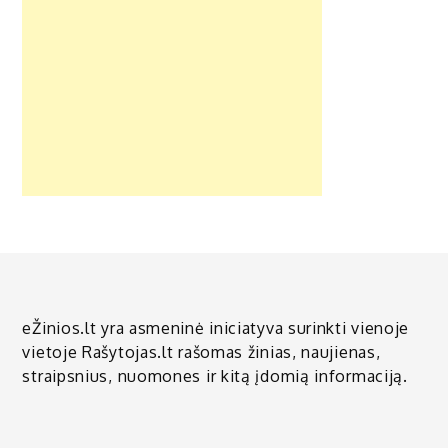
eŽinios.lt yra asmeninė iniciatyva surinkti vienoje
vietoje Rašytojas.lt rašomas žinias, naujienas,
straipsnius, nuomones ir kitą įdomią informaciją.