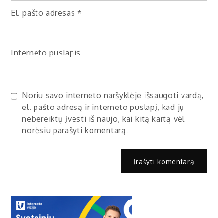
El. pašto adresas
*
Interneto puslapis
Noriu savo interneto naršyklėje išsaugoti vardą,
el. pašto adresą ir interneto puslapį, kad jų
nebereiktų įvesti iš naujo, kai kitą kartą vėl
norėsiu parašyti komentarą.