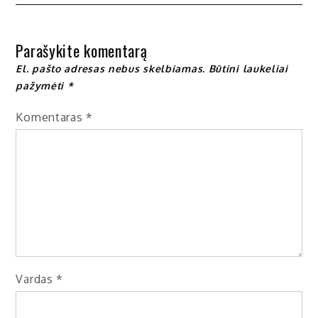
įrašų
Parašykite komentarą
El. pašto adresas nebus skelbiamas.
Būtini laukeliai
pažymėti
*
Komentaras
*
Vardas
*