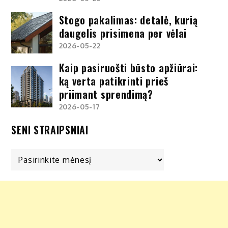
Stogo pakalimas: detalė, kurią
daugelis prisimena per vėlai
2026-05-22
Kaip pasiruošti būsto apžiūrai:
ką verta patikrinti prieš
priimant sprendimą?
2026-05-17
SENI STRAIPSNIAI
Seni
straipsniai