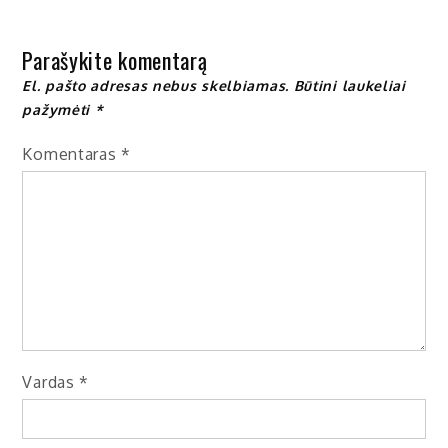
įrašų
Parašykite komentarą
El. pašto adresas nebus skelbiamas.
Būtini laukeliai
pažymėti
*
Komentaras
*
Vardas
*