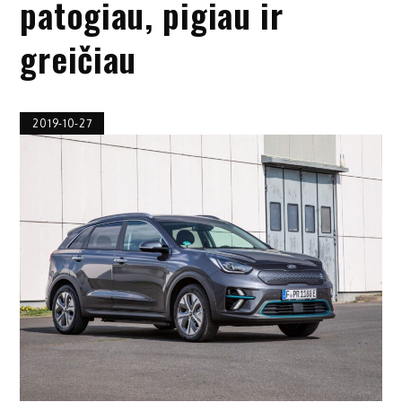
patogiau, pigiau ir
greičiau
2019-10-27