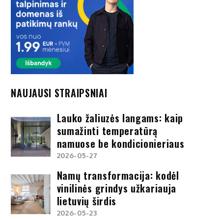
NAUJAUSI STRAIPSNIAI
Lauko žaliuzės langams: kaip
sumažinti temperatūrą
namuose be kondicionieriaus
2026-05-27
Namų transformacija: kodėl
vinilinės grindys užkariauja
lietuvių širdis
2026-05-23