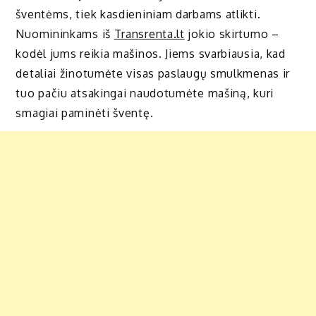
šventėms, tiek kasdieniniam darbams atlikti.
Nuomininkams iš
Transrenta.lt
jokio skirtumo –
kodėl jums reikia mašinos. Jiems svarbiausia, kad
detaliai žinotumėte visas paslaugų smulkmenas ir
tuo pačiu atsakingai naudotumėte mašiną, kuri
smagiai paminėti šventę.