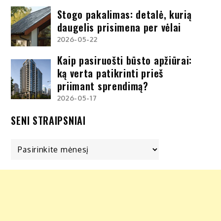
Stogo pakalimas: detalė, kurią
daugelis prisimena per vėlai
2026-05-22
Kaip pasiruošti būsto apžiūrai:
ką verta patikrinti prieš
priimant sprendimą?
2026-05-17
SENI STRAIPSNIAI
Seni
straipsniai