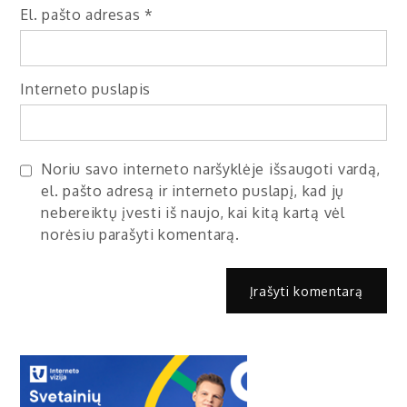
El. pašto adresas
*
Interneto puslapis
Noriu savo interneto naršyklėje išsaugoti vardą,
el. pašto adresą ir interneto puslapį, kad jų
nebereiktų įvesti iš naujo, kai kitą kartą vėl
norėsiu parašyti komentarą.