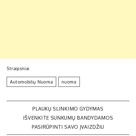
Straipsniai
Automobilių Nuoma
Nuoma
Navigacija
PLAUKŲ SLINKIMO GYDYMAS
IŠVENKITE SUNKUMŲ BANDYDAMOS
tarp
PASIRŪPINTI SAVO ĮVAIZDŽIU