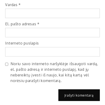
Vardas
*
El. pašto adresas
*
Interneto puslapis
Noriu savo interneto naršyklėje išsaugoti vardą,
el. pašto adresą ir interneto puslapį, kad jų
nebereiktų įvesti iš naujo, kai kitą kartą vėl
norėsiu parašyti komentarą.