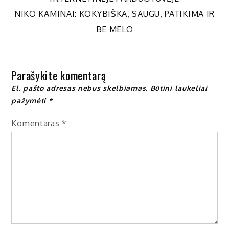
tarp
NIKO KAMINAI: KOKYBIŠKA, SAUGU, PATIKIMA IR
BE MELO
įrašų
Parašykite komentarą
El. pašto adresas nebus skelbiamas.
Būtini laukeliai
pažymėti
*
Komentaras
*