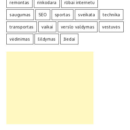
remontas
rinkodara
rūbai internetu
saugumas
SEO
sportas
sveikata
technika
transportas
vaikai
verslo valdymas
vestuvės
vėdinimas
šildymas
žiedai