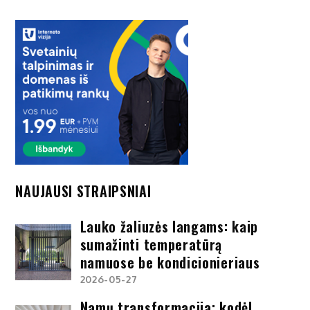
NAUJAUSI STRAIPSNIAI
Lauko žaliuzės langams: kaip
sumažinti temperatūrą
namuose be kondicionieriaus
2026-05-27
Namų transformacija: kodėl