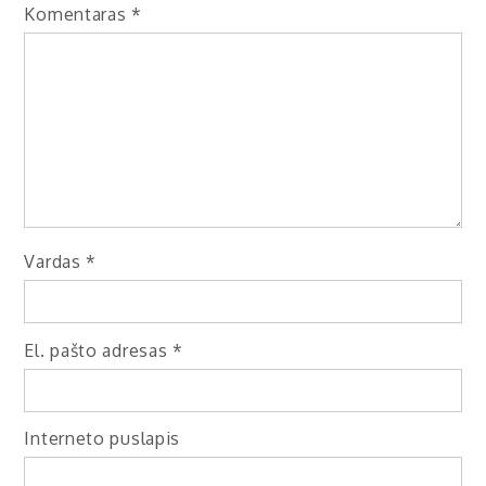
Komentaras
*
Vardas
*
El. pašto adresas
*
Interneto puslapis