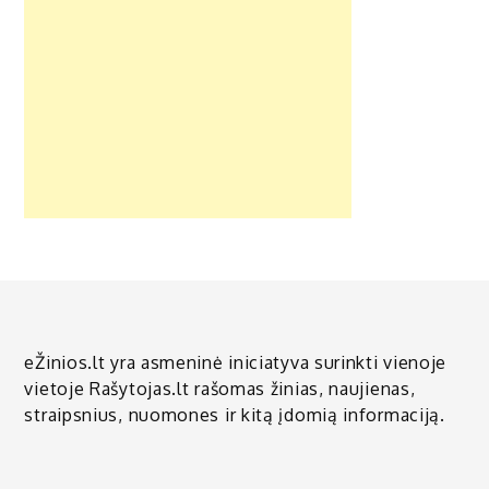
eŽinios.lt yra asmeninė iniciatyva surinkti vienoje
vietoje Rašytojas.lt rašomas žinias, naujienas,
straipsnius, nuomones ir kitą įdomią informaciją.