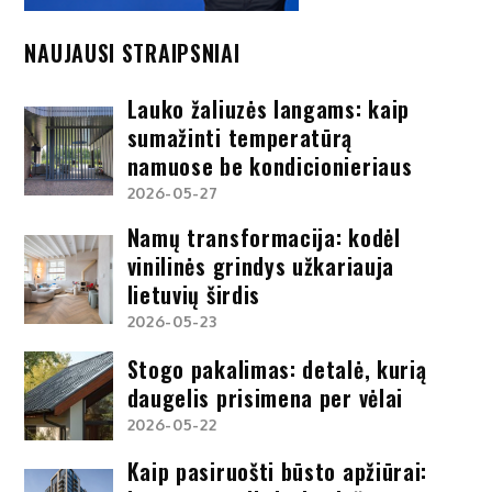
NAUJAUSI STRAIPSNIAI
Lauko žaliuzės langams: kaip
sumažinti temperatūrą
namuose be kondicionieriaus
2026-05-27
Namų transformacija: kodėl
vinilinės grindys užkariauja
lietuvių širdis
2026-05-23
Stogo pakalimas: detalė, kurią
daugelis prisimena per vėlai
2026-05-22
Kaip pasiruošti būsto apžiūrai: