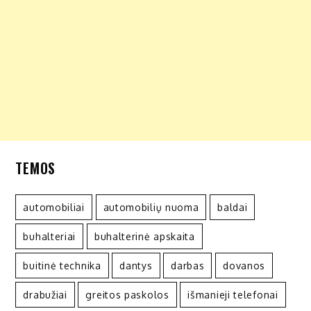
TEMOS
automobiliai
automobilių nuoma
baldai
buhalteriai
buhalterinė apskaita
buitinė technika
dantys
darbas
dovanos
drabužiai
greitos paskolos
išmanieji telefonai