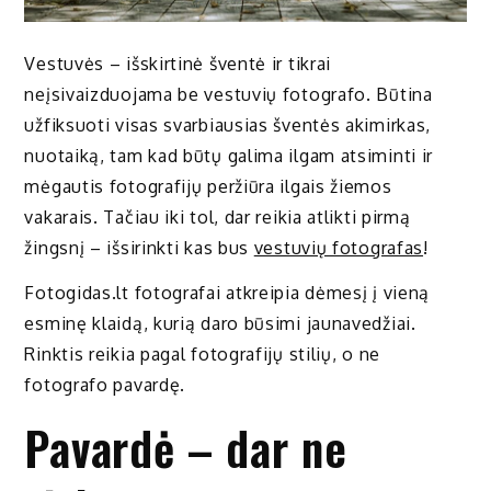
Vestuvės – išskirtinė šventė ir tikrai
neįsivaizduojama be vestuvių fotografo. Būtina
užfiksuoti visas svarbiausias šventės akimirkas,
nuotaiką, tam kad būtų galima ilgam atsiminti ir
mėgautis fotografijų peržiūra ilgais žiemos
vakarais. Tačiau iki tol, dar reikia atlikti pirmą
žingsnį – išsirinkti kas bus
vestuvių fotografas
!
Fotogidas.lt fotografai atkreipia dėmesį į vieną
esminę klaidą, kurią daro būsimi jaunavedžiai.
Rinktis reikia pagal fotografijų stilių, o ne
fotografo pavardę.
Pavardė – dar ne