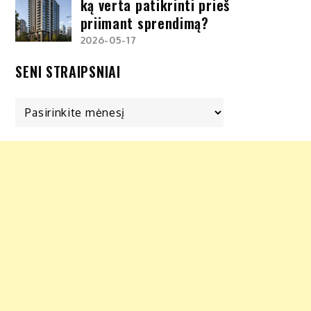
ką verta patikrinti prieš
priimant sprendimą?
2026-05-17
SENI STRAIPSNIAI
Seni
straipsniai