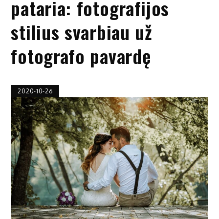
pataria: fotografijos
stilius svarbiau už
fotografo pavardę
2020-10-26