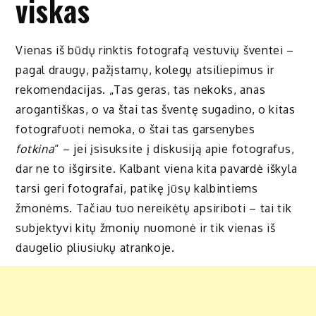
viskas
Vienas iš būdų rinktis fotografą vestuvių šventei –
pagal draugų, pažįstamų, kolegų atsiliepimus ir
rekomendacijas. „Tas geras, tas nekoks, anas
arogantiškas, o va štai tas šventę sugadino, o kitas
fotografuoti nemoka, o štai tas garsenybes
fotkina
“ – jei įsisuksite į diskusiją apie fotografus,
dar ne to išgirsite. Kalbant viena kita pavardė iškyla
tarsi geri fotografai, patikę jūsų kalbintiems
žmonėms. Tačiau tuo nereikėtų apsiriboti – tai tik
subjektyvi kitų žmonių nuomonė ir tik vienas iš
daugelio pliusiukų atrankoje.