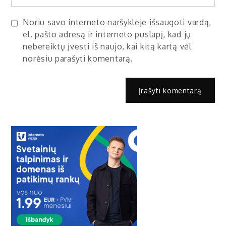
Noriu savo interneto naršyklėje išsaugoti vardą,
el. pašto adresą ir interneto puslapį, kad jų
nebereiktų įvesti iš naujo, kai kitą kartą vėl
norėsiu parašyti komentarą.