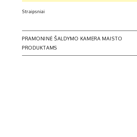
Straipsniai
Navigacija
PRAMONINĖ ŠALDYMO KAMERA MAISTO
PRODUKTAMS
tarp
įrašų