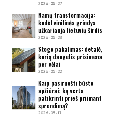
2026-05-27
Namų transformacija:
kodėl vinilinės grindys
užkariauja lietuvių širdis
2026-05-23
Stogo pakalimas: detalė,
kurią daugelis prisimena
per vėlai
2026-05-22
Kaip pasiruošti būsto
apžiūrai: ką verta
patikrinti prieš priimant
sprendimą?
2026-05-17