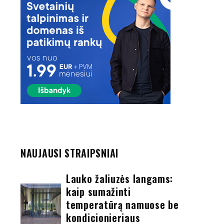
NAUJAUSI STRAIPSNIAI
Lauko žaliuzės langams:
kaip sumažinti
temperatūrą namuose be
kondicionieriaus