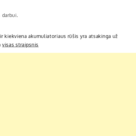
 darbui.
ir kiekviena akumuliatoriaus rūšis yra atsakinga už
a
visas straipsnis