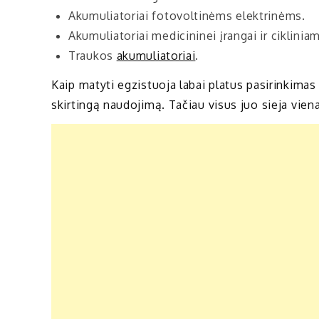
Akumuliatoriai fotovoltinėms elektrinėms.
Akumuliatoriai medicininei įrangai ir cikliniam
Traukos
akumuliatoriai
.
Kaip matyti egzistuoja labai platus pasirinkimas 
skirtingą naudojimą. Tačiau visus juo sieja vien