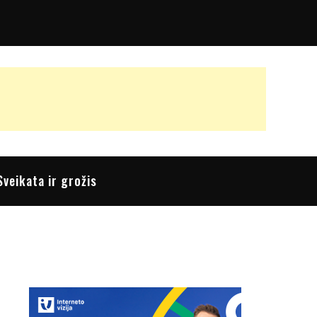
Sveikata ir grožis