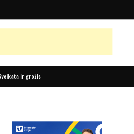
Sveikata ir grožis