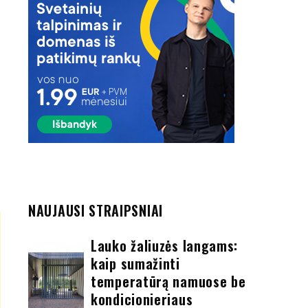
NAUJAUSI STRAIPSNIAI
Lauko žaliuzės langams:
kaip sumažinti
temperatūrą namuose be
kondicionieriaus