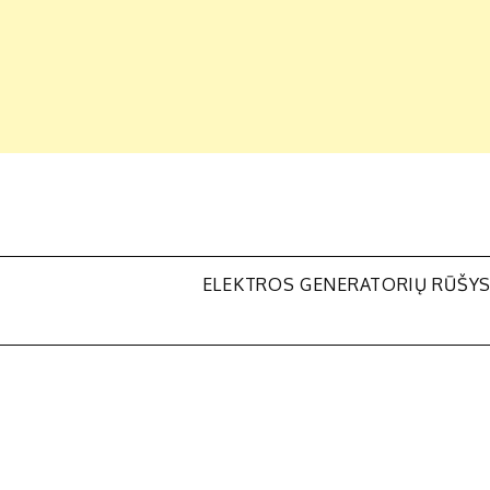
ELEKTROS GENERATORIŲ RŪŠY