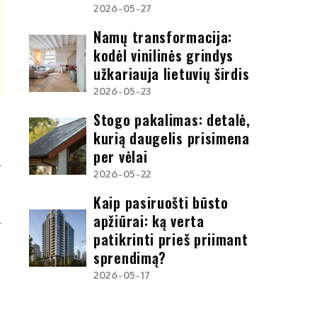
2026-05-27
Namų transformacija:
kodėl vinilinės grindys
užkariauja lietuvių širdis
2026-05-23
Stogo pakalimas: detalė,
kurią daugelis prisimena
per vėlai
2026-05-22
S
Kaip pasiruošti būsto
apžiūrai: ką verta
patikrinti prieš priimant
sprendimą?
2026-05-17