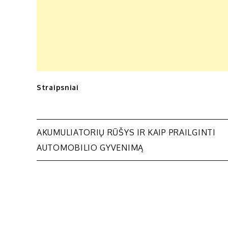
Straipsniai
Navigacija
AKUMULIATORIŲ RŪŠYS IR KAIP PRAILGINTI
AUTOMOBILIO GYVENIMĄ
tarp
įrašų