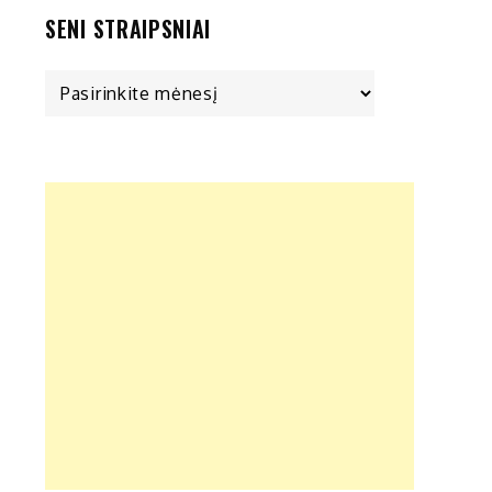
SENI STRAIPSNIAI
Seni
straipsniai