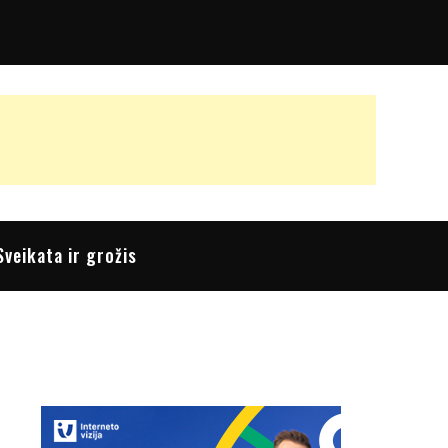
Sveikata ir grožis