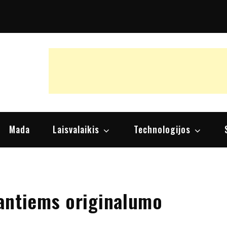
raipsniai, nuomonės
Mada
Laisvalaikis
Technologijos
antiems originalumo