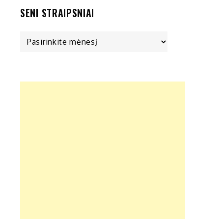
SENI STRAIPSNIAI
Seni
straipsniai