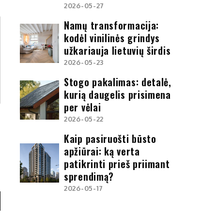
2026-05-27
Namų transformacija:
kodėl vinilinės grindys
užkariauja lietuvių širdis
2026-05-23
Stogo pakalimas: detalė,
kurią daugelis prisimena
per vėlai
2026-05-22
Kaip pasiruošti būsto
apžiūrai: ką verta
patikrinti prieš priimant
sprendimą?
2026-05-17