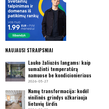
NAUJAUSI STRAIPSNIAI
Lauko žaliuzės langams: kaip
sumažinti temperatūrą
namuose be kondicionieriaus
2026-05-27
Namų transformacija: kodėl
vinilinės grindys užkariauja
lietuvių širdis