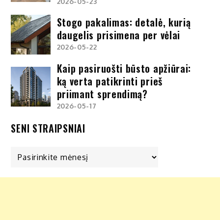
2026-05-23
Stogo pakalimas: detalė, kurią
daugelis prisimena per vėlai
2026-05-22
Kaip pasiruošti būsto apžiūrai:
ką verta patikrinti prieš
priimant sprendimą?
2026-05-17
SENI STRAIPSNIAI
Seni
straipsniai