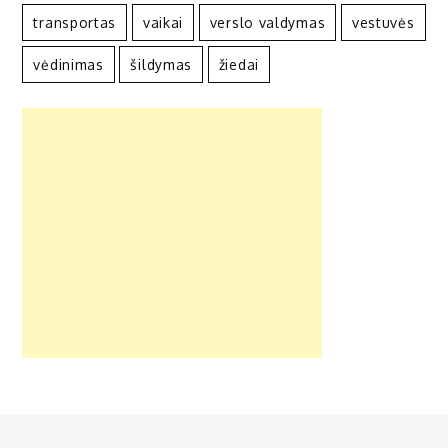
transportas
vaikai
verslo valdymas
vestuvės
vėdinimas
šildymas
žiedai