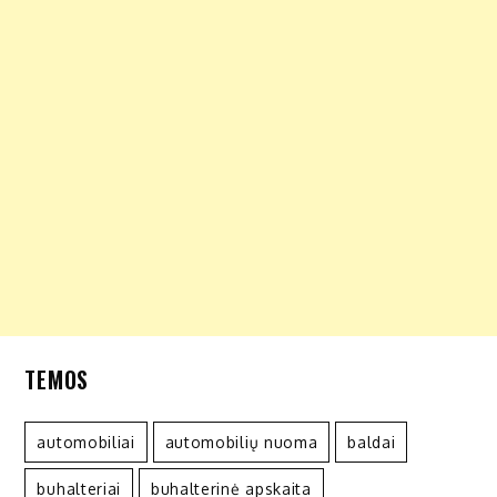
TEMOS
automobiliai
automobilių nuoma
baldai
buhalteriai
buhalterinė apskaita