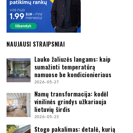
NAUJAUSI STRAIPSNIAI
Lauko žaliuzės langams: kaip
sumažinti temperatūrą
namuose be kondicionieriaus
2026-05-27
Namų transformacija: kodėl
vinilinės grindys užkariauja
lietuvių širdis
2026-05-23
Stogo pakalimas: detalė, kurią