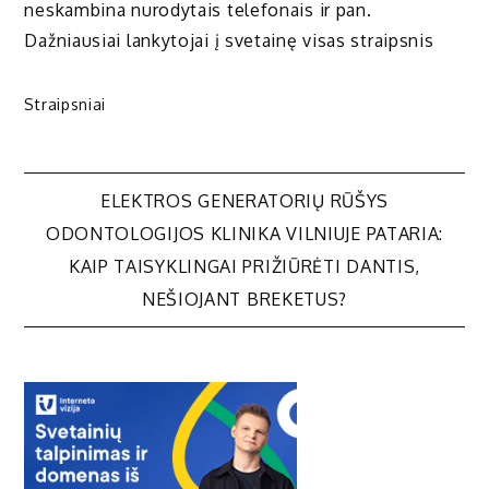
neskambina nurodytais telefonais ir pan.
Dažniausiai lankytojai į svetainę visas straipsnis
Straipsniai
Navigacija
ELEKTROS GENERATORIŲ RŪŠYS
ODONTOLOGIJOS KLINIKA VILNIUJE PATARIA:
tarp
KAIP TAISYKLINGAI PRIŽIŪRĖTI DANTIS,
NEŠIOJANT BREKETUS?
įrašų