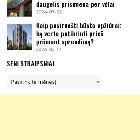
daugelis prisimena per vėlai
2026-05-22
Kaip pasiruošti būsto apžiūrai:
ką verta patikrinti prieš
priimant sprendimą?
2026-05-17
SENI STRAIPSNIAI
Seni
straipsniai