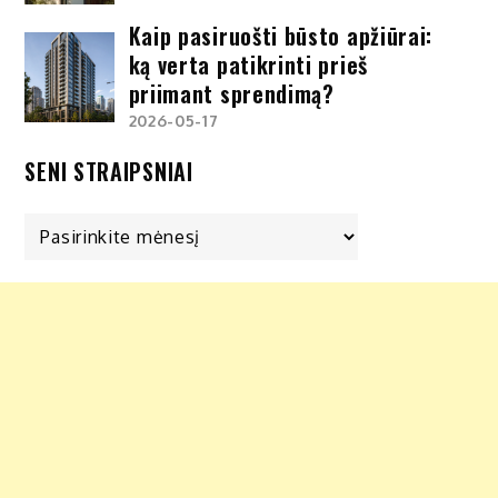
Kaip pasiruošti būsto apžiūrai:
ką verta patikrinti prieš
priimant sprendimą?
2026-05-17
SENI STRAIPSNIAI
Seni
straipsniai