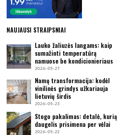
NAUJAUSI STRAIPSNIAI
Lauko žaliuzės langams: kaip
sumažinti temperatūrą
namuose be kondicionieriaus
2026-05-27
Namų transformacija: kodėl
vinilinės grindys užkariauja
lietuvių širdis
2026-05-23
Stogo pakalimas: detalė, kurią
daugelis prisimena per vėlai
2026-05-22