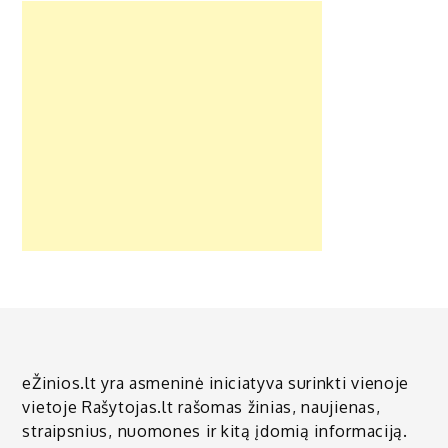
eŽinios.lt yra asmeninė iniciatyva surinkti vienoje
vietoje Rašytojas.lt rašomas žinias, naujienas,
straipsnius, nuomones ir kitą įdomią informaciją.