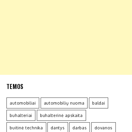
TEMOS
automobiliai
automobilių nuoma
baldai
buhalteriai
buhalterinė apskaita
buitinė technika
dantys
darbas
dovanos