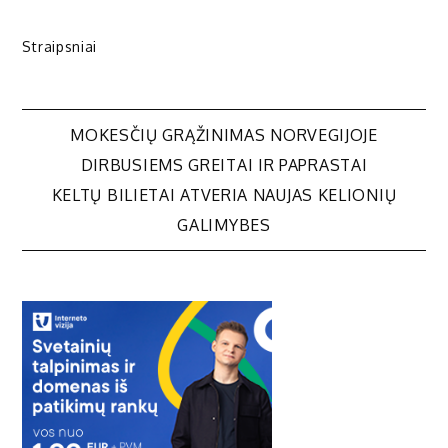
Straipsniai
Navigacija
MOKESČIŲ GRĄŽINIMAS NORVEGIJOJE
DIRBUSIEMS GREITAI IR PAPRASTAI
tarp
KELTŲ BILIETAI ATVERIA NAUJAS KELIONIŲ
GALIMYBES
įrašų