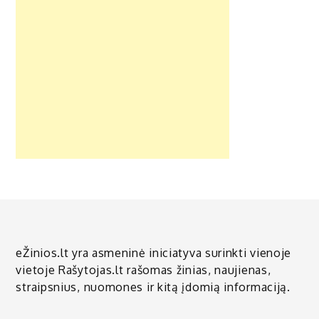
eŽinios.lt yra asmeninė iniciatyva surinkti vienoje
vietoje Rašytojas.lt rašomas žinias, naujienas,
straipsnius, nuomones ir kitą įdomią informaciją.