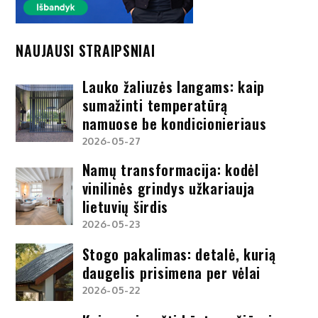
NAUJAUSI STRAIPSNIAI
Lauko žaliuzės langams: kaip
sumažinti temperatūrą
namuose be kondicionieriaus
2026-05-27
Namų transformacija: kodėl
vinilinės grindys užkariauja
lietuvių širdis
2026-05-23
Stogo pakalimas: detalė, kurią
daugelis prisimena per vėlai
2026-05-22