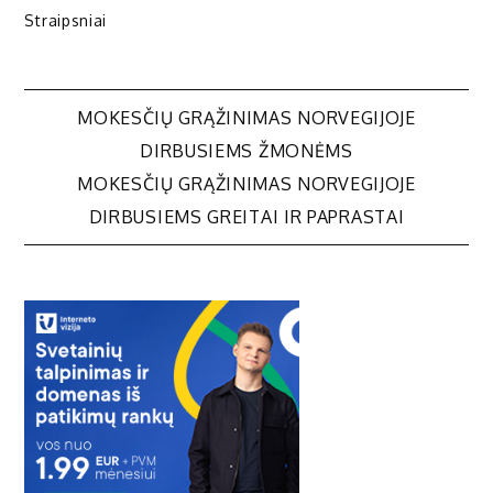
Straipsniai
Navigacija
MOKESČIŲ GRĄŽINIMAS NORVEGIJOJE
DIRBUSIEMS ŽMONĖMS
tarp
MOKESČIŲ GRĄŽINIMAS NORVEGIJOJE
DIRBUSIEMS GREITAI IR PAPRASTAI
įrašų