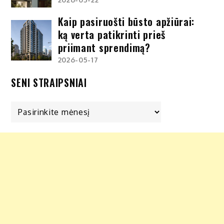
Kaip pasiruošti būsto apžiūrai:
ką verta patikrinti prieš
priimant sprendimą?
2026-05-17
SENI STRAIPSNIAI
Seni
straipsniai