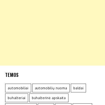
TEMOS
automobiliai
automobilių nuoma
baldai
buhalteriai
buhalterinė apskaita