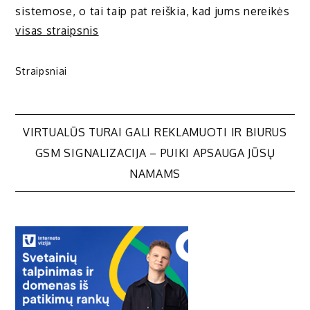
sistemose, o tai taip pat reiškia, kad jums nereikės
visas straipsnis
Straipsniai
Navigacija
VIRTUALŪS TURAI GALI REKLAMUOTI IR BIURUS
GSM SIGNALIZACIJA – PUIKI APSAUGA JŪSŲ
tarp
NAMAMS
įrašų