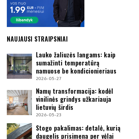
NAUJAUSI STRAIPSNIAI
Lauko žaliuzės langams: kaip
sumažinti temperatūrą
namuose be kondicionieriaus
2026-05-27
Namų transformacija: kodėl
vinilinės grindys užkariauja
lietuvių širdis
2026-05-23
Stogo pakalimas: detalė, kurią
daugelis prisimena per vėlai