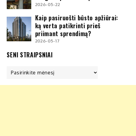
2026-05-22
Kaip pasiruošti būsto apžiūrai:
ką verta patikrinti prieš
priimant sprendimą?
2026-05-17
SENI STRAIPSNIAI
Seni
straipsniai