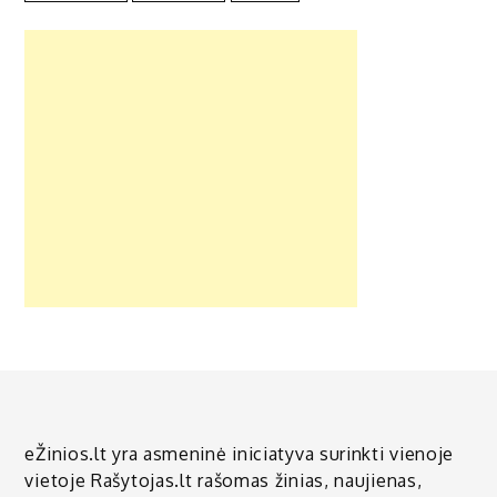
eŽinios.lt yra asmeninė iniciatyva surinkti vienoje
vietoje Rašytojas.lt rašomas žinias, naujienas,