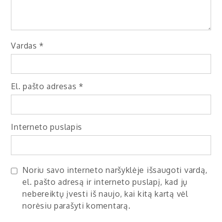
Vardas
*
El. pašto adresas
*
Interneto puslapis
Noriu savo interneto naršyklėje išsaugoti vardą,
el. pašto adresą ir interneto puslapį, kad jų
nebereiktų įvesti iš naujo, kai kitą kartą vėl
norėsiu parašyti komentarą.