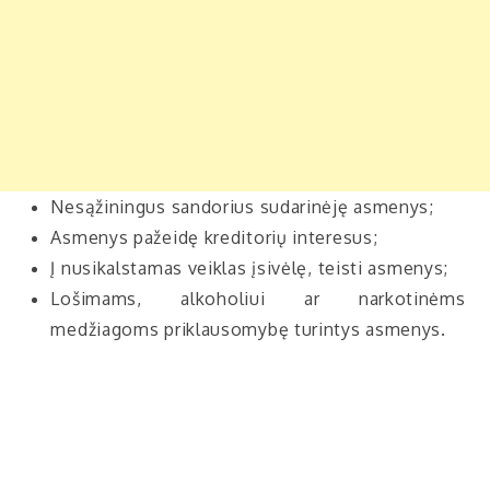
Nesąžiningus sandorius sudarinėję asmenys;
Asmenys pažeidę kreditorių interesus;
Į nusikalstamas veiklas įsivėlę, teisti asmenys;
Lošimams, alkoholiui ar narkotinėms
medžiagoms priklausomybę turintys asmenys.