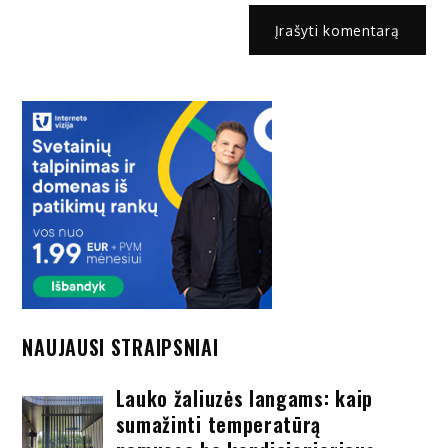
NAUJAUSI STRAIPSNIAI
Lauko žaliuzės langams: kaip
sumažinti temperatūrą