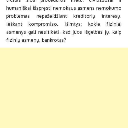
humaniškai išspręsti nemokaus asmens nemokumo
problemas nepažeidžiant kreditorių interesų,
ieškant kompromiso. Išimtys: kokie fiziniai
asmenys gali nesitikėti, kad juos išgelbės jų, kaip
fizinių asmenų, bankrotas?