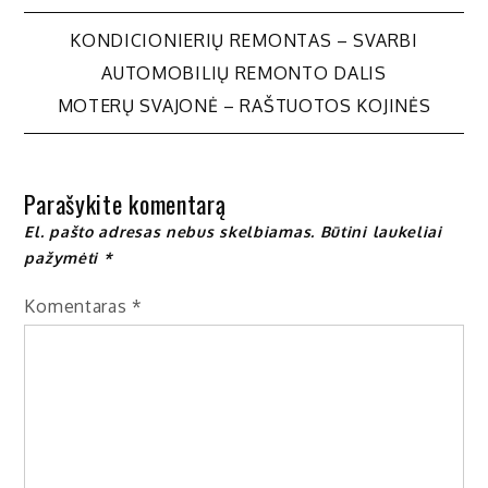
Navigacija
KONDICIONIERIŲ REMONTAS – SVARBI
AUTOMOBILIŲ REMONTO DALIS
tarp
MOTERŲ SVAJONĖ – RAŠTUOTOS KOJINĖS
įrašų
Parašykite komentarą
El. pašto adresas nebus skelbiamas.
Būtini laukeliai
pažymėti
*
Komentaras
*