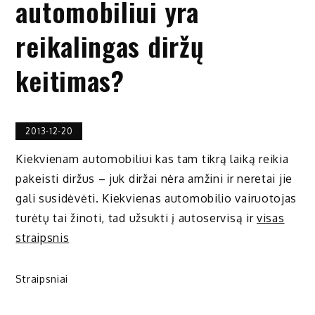
automobiliui yra
reikalingas diržų
keitimas?
2013-12-20
Kiekvienam automobiliui kas tam tikrą laiką reikia
pakeisti diržus – juk diržai nėra amžini ir neretai jie
gali susidėvėti. Kiekvienas automobilio vairuotojas
turėtų tai žinoti, tad užsukti į autoservisą ir
visas
straipsnis
Straipsniai