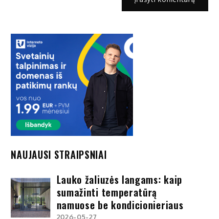
NAUJAUSI STRAIPSNIAI
Lauko žaliuzės langams: kaip
sumažinti temperatūrą
namuose be kondicionieriaus
2026-05-27