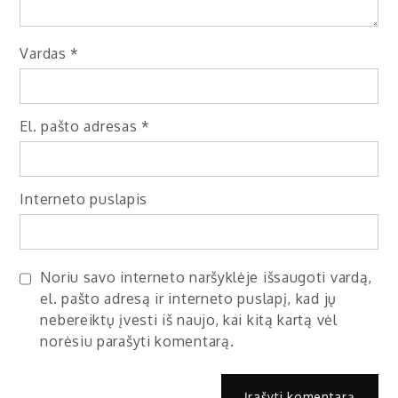
Vardas
*
El. pašto adresas
*
Interneto puslapis
Noriu savo interneto naršyklėje išsaugoti vardą,
el. pašto adresą ir interneto puslapį, kad jų
nebereiktų įvesti iš naujo, kai kitą kartą vėl
norėsiu parašyti komentarą.