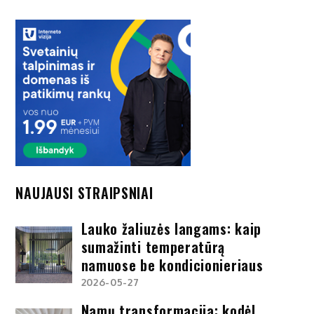
NAUJAUSI STRAIPSNIAI
Lauko žaliuzės langams: kaip
sumažinti temperatūrą
namuose be kondicionieriaus
2026-05-27
Namų transformacija: kodėl