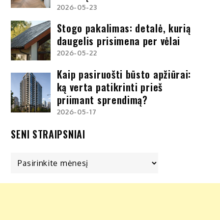
2026-05-23
Stogo pakalimas: detalė, kurią
daugelis prisimena per vėlai
2026-05-22
Kaip pasiruošti būsto apžiūrai:
ką verta patikrinti prieš
priimant sprendimą?
2026-05-17
SENI STRAIPSNIAI
Seni
straipsniai