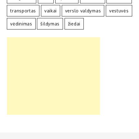
transportas
vaikai
verslo valdymas
vestuvės
vėdinimas
šildymas
žiedai