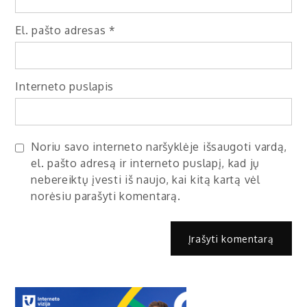
El. pašto adresas
*
Interneto puslapis
Noriu savo interneto naršyklėje išsaugoti vardą,
el. pašto adresą ir interneto puslapį, kad jų
nebereiktų įvesti iš naujo, kai kitą kartą vėl
norėsiu parašyti komentarą.