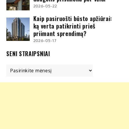
2026-05-22
Kaip pasiruošti būsto apžiūrai:
ką verta patikrinti prieš
priimant sprendimą?
2026-05-17
SENI STRAIPSNIAI
Seni
straipsniai