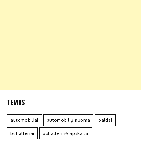
TEMOS
automobiliai
automobilių nuoma
baldai
buhalteriai
buhalterinė apskaita