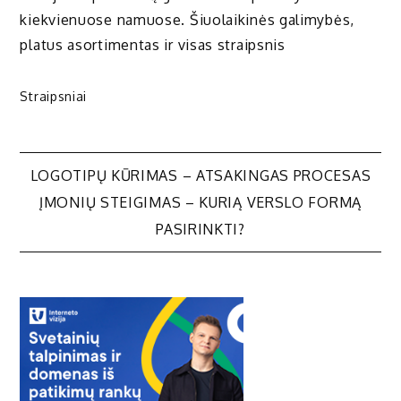
kiekvienuose namuose. Šiuolaikinės galimybės,
platus asortimentas ir visas straipsnis
Straipsniai
Navigacija
LOGOTIPŲ KŪRIMAS – ATSAKINGAS PROCESAS
ĮMONIŲ STEIGIMAS – KURIĄ VERSLO FORMĄ
tarp
PASIRINKTI?
įrašų