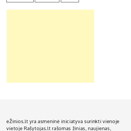
eŽinios.lt yra asmeninė iniciatyva surinkti vienoje
vietoje Rašytojas.lt rašomas žinias, naujienas,