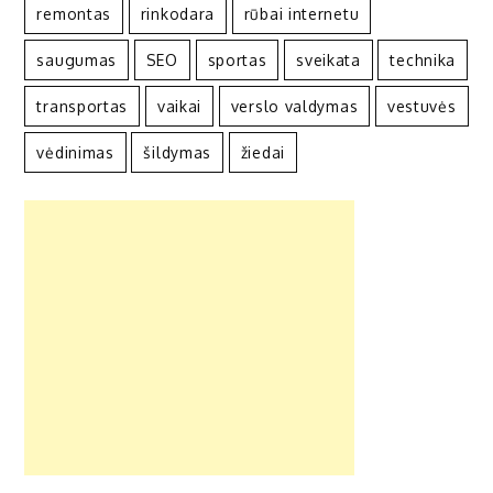
remontas
rinkodara
rūbai internetu
saugumas
SEO
sportas
sveikata
technika
transportas
vaikai
verslo valdymas
vestuvės
vėdinimas
šildymas
žiedai