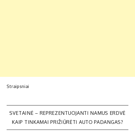
Straipsniai
Navigacija
SVETAINĖ – REPREZENTUOJANTI NAMUS ERDVĖ
KAIP TINKAMAI PRIŽIŪRĖTI AUTO PADANGAS?
tarp