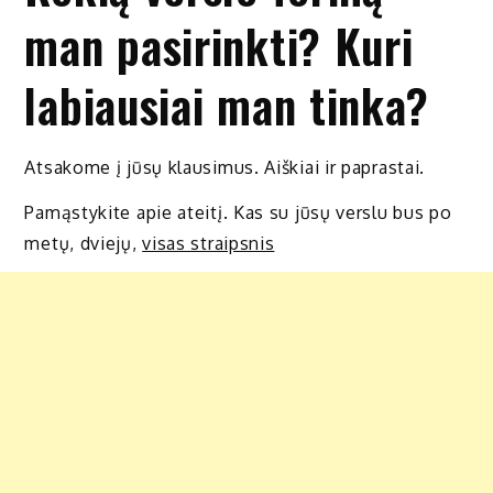
man pasirinkti? Kuri
labiausiai man tinka?
Atsakome į jūsų klausimus. Aiškiai ir paprastai.
Pamąstykite apie ateitį. Kas su jūsų verslu bus po
metų, dviejų,
visas straipsnis