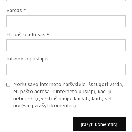
Vardas
*
El. pašto adresas
*
Interneto puslapis
Noriu savo interneto naršyklėje išsaugoti vardą,
el. pašto adresą ir interneto puslapį, kad jų
nebereiktų įvesti iš naujo, kai kitą kartą vėl
norėsiu parašyti komentarą.