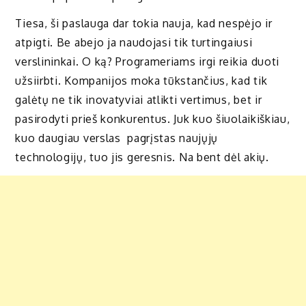
Tiesa, ši paslauga dar tokia nauja, kad nespėjo ir
atpigti. Be abejo ja naudojasi tik turtingaiusi
verslininkai. O ką? Programeriams irgi reikia duoti
užsiirbti. Kompanijos moka tūkstančius, kad tik
galėtų ne tik inovatyviai atlikti vertimus, bet ir
pasirodyti prieš konkurentus. Juk kuo šiuolaikiškiau,
kuo daugiau verslas pagrįstas naujųjų
technologijų, tuo jis geresnis. Na bent dėl akių.