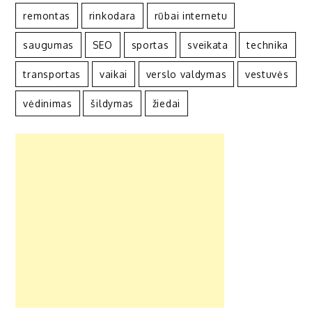
remontas
rinkodara
rūbai internetu
saugumas
SEO
sportas
sveikata
technika
transportas
vaikai
verslo valdymas
vestuvės
vėdinimas
šildymas
žiedai