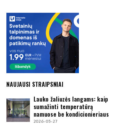
NAUJAUSI STRAIPSNIAI
Lauko žaliuzės langams: kaip
sumažinti temperatūrą
namuose be kondicionieriaus
2026-05-27