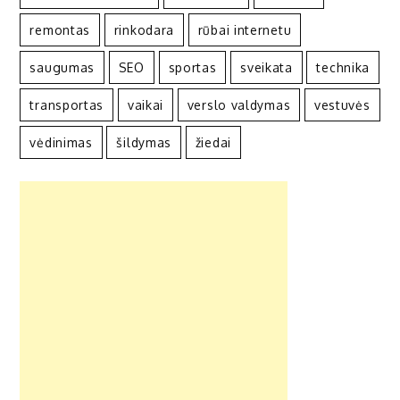
remontas
rinkodara
rūbai internetu
saugumas
SEO
sportas
sveikata
technika
transportas
vaikai
verslo valdymas
vestuvės
vėdinimas
šildymas
žiedai