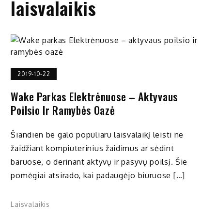
laisvalaikis
2019-10-22
Wake Parkas Elektrėnuose – Aktyvaus
Poilsio Ir Ramybės Oazė
Šiandien be galo populiaru laisvalaikį leisti ne
žaidžiant kompiuterinius žaidimus ar sėdint
baruose, o derinant aktyvų ir pasyvų poilsį. Šie
pomėgiai atsirado, kai padaugėjo biuruose […]
Laisvalaikis