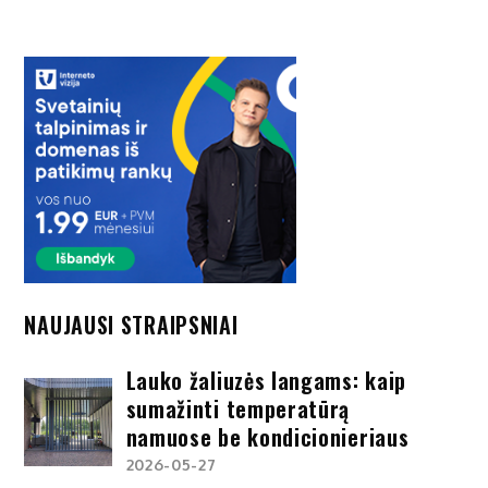
NAUJAUSI STRAIPSNIAI
Lauko žaliuzės langams: kaip
sumažinti temperatūrą
namuose be kondicionieriaus
2026-05-27