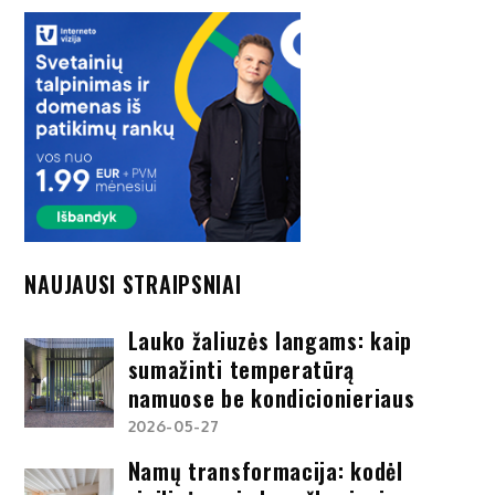
NAUJAUSI STRAIPSNIAI
Lauko žaliuzės langams: kaip
sumažinti temperatūrą
namuose be kondicionieriaus
2026-05-27
Namų transformacija: kodėl