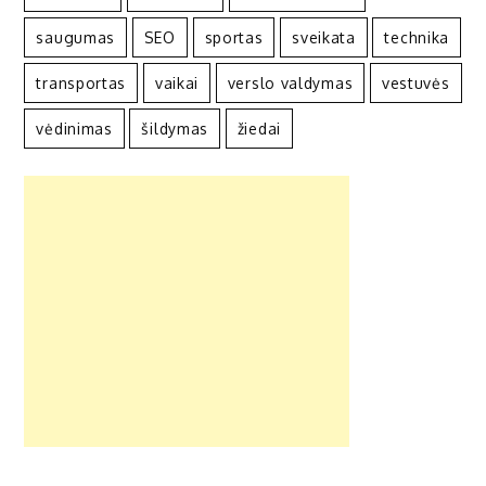
saugumas
SEO
sportas
sveikata
technika
transportas
vaikai
verslo valdymas
vestuvės
vėdinimas
šildymas
žiedai