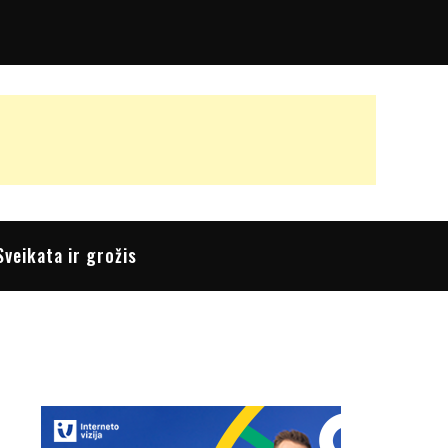
Sveikata ir grožis