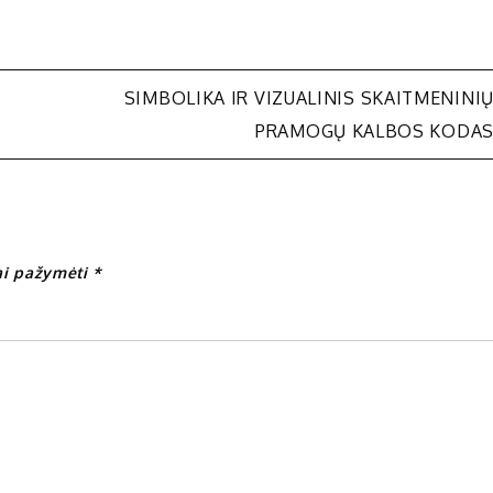
SIMBOLIKA IR VIZUALINIS SKAITMENINI
PRAMOGŲ KALBOS KODA
iai pažymėti
*