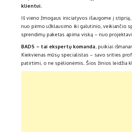
klientui
.
Iš vieno žmogaus iniciatyvos išaugome į stiprią,
nuo pirmo užklausimo iki galutinio, veikiančio 
sprendimų paketas apima viską – nuo projektavim
BADS – tai ekspertų komanda
, puikiai išmana
Kiekvienas mūsų specialistas – savo srities pro
patirtimi, o ne spėlionėmis. Šios žinios leidžia k