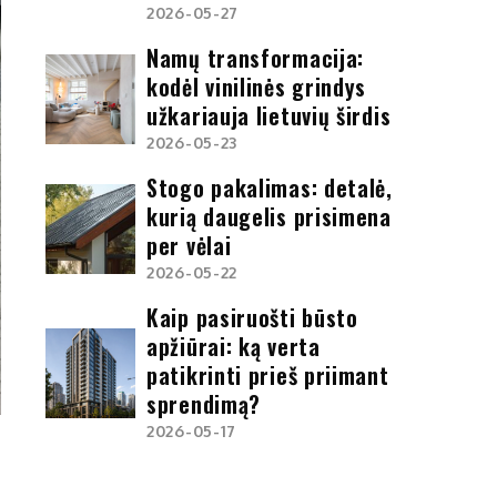
2026-05-27
Namų transformacija:
kodėl vinilinės grindys
užkariauja lietuvių širdis
2026-05-23
Stogo pakalimas: detalė,
kurią daugelis prisimena
per vėlai
2026-05-22
Kaip pasiruošti būsto
apžiūrai: ką verta
patikrinti prieš priimant
sprendimą?
2026-05-17