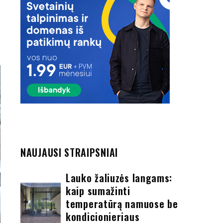
NAUJAUSI STRAIPSNIAI
Lauko žaliuzės langams:
kaip sumažinti
temperatūrą namuose be
kondicionieriaus