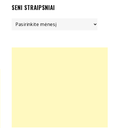
SENI STRAIPSNIAI
Seni
straipsniai