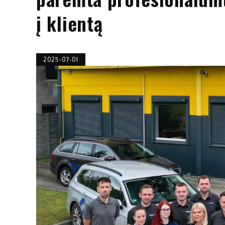
į klientą
2025-07-01