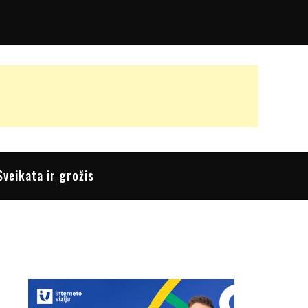
Sveikata ir grožis