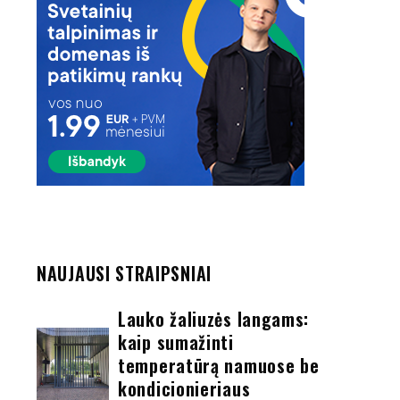
NAUJAUSI STRAIPSNIAI
Lauko žaliuzės langams:
kaip sumažinti
temperatūrą namuose be
kondicionieriaus