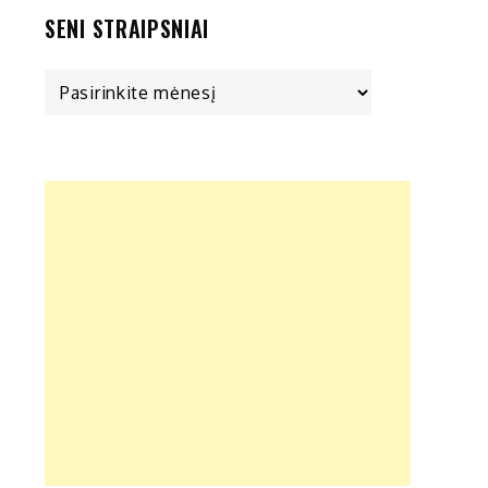
SENI STRAIPSNIAI
Seni
straipsniai