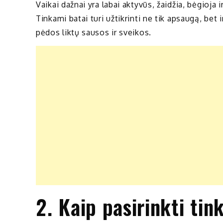
Vaikai dažnai yra labai aktyvūs, žaidžia, bėgioja 
Tinkami batai turi užtikrinti ne tik apsaugą, bet
pėdos liktų sausos ir sveikos.
2. Kaip pasirinkti ti