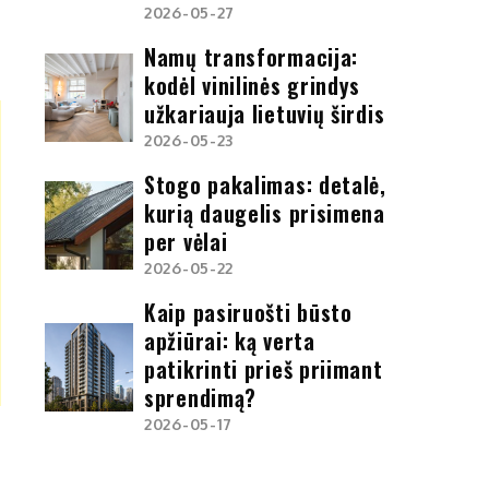
2026-05-27
Namų transformacija:
kodėl vinilinės grindys
užkariauja lietuvių širdis
2026-05-23
Stogo pakalimas: detalė,
kurią daugelis prisimena
per vėlai
2026-05-22
Kaip pasiruošti būsto
apžiūrai: ką verta
patikrinti prieš priimant
sprendimą?
2026-05-17