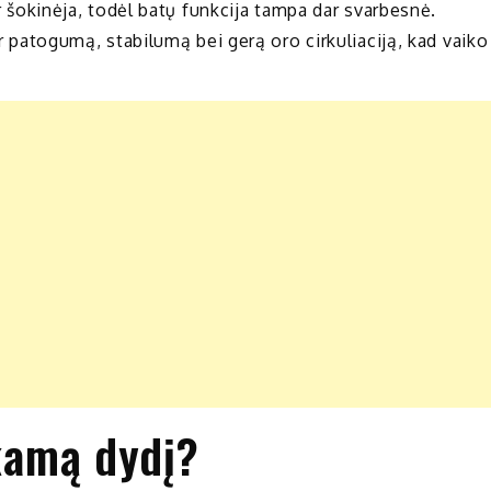
ir šokinėja, todėl batų funkcija tampa dar svarbesnė.
 ir patogumą, stabilumą bei gerą oro cirkuliaciją, kad vaiko
nkamą dydį?