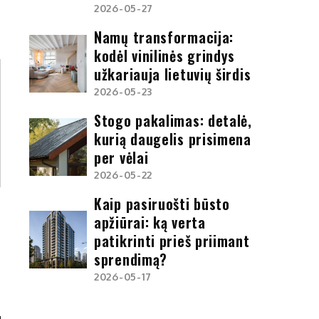
2026-05-27
Namų transformacija:
kodėl vinilinės grindys
užkariauja lietuvių širdis
2026-05-23
Stogo pakalimas: detalė,
kurią daugelis prisimena
per vėlai
2026-05-22
Kaip pasiruošti būsto
apžiūrai: ką verta
patikrinti prieš priimant
sprendimą?
2026-05-17