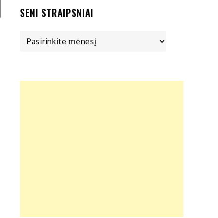
SENI STRAIPSNIAI
Seni
straipsniai