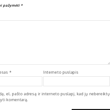
iai pažymėti
*
resas
*
Interneto puslapis
ą, el. pašto adresą ir interneto puslapį, kad jų nebereiktų
ašyti komentarą.