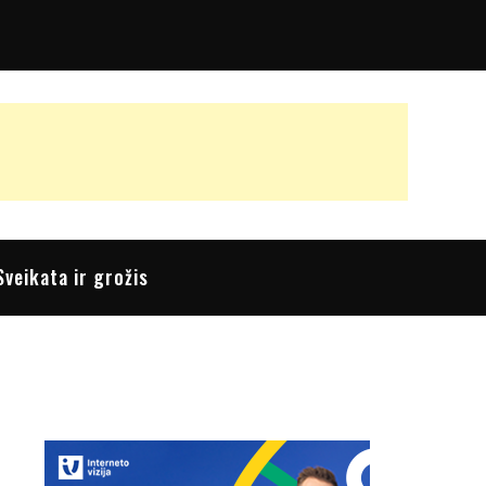
Sveikata ir grožis