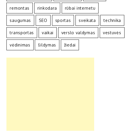
remontas
rinkodara
rūbai internetu
saugumas
SEO
sportas
sveikata
technika
transportas
vaikai
verslo valdymas
vestuvės
vėdinimas
šildymas
žiedai