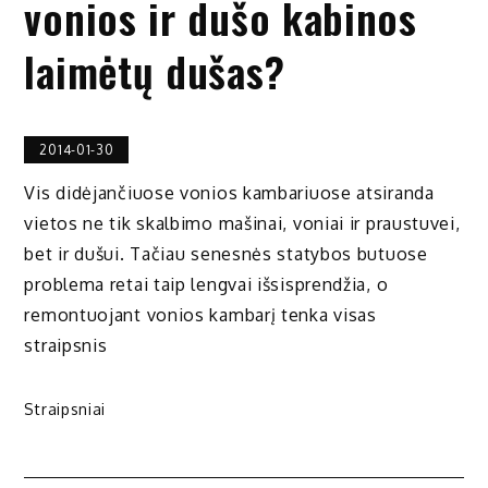
vonios ir dušo kabinos
laimėtų dušas?
2014-01-30
Vis didėjančiuose vonios kambariuose atsiranda
vietos ne tik skalbimo mašinai, voniai ir praustuvei,
bet ir dušui. Tačiau senesnės statybos butuose
problema retai taip lengvai išsisprendžia, o
remontuojant vonios kambarį tenka visas
straipsnis
Straipsniai