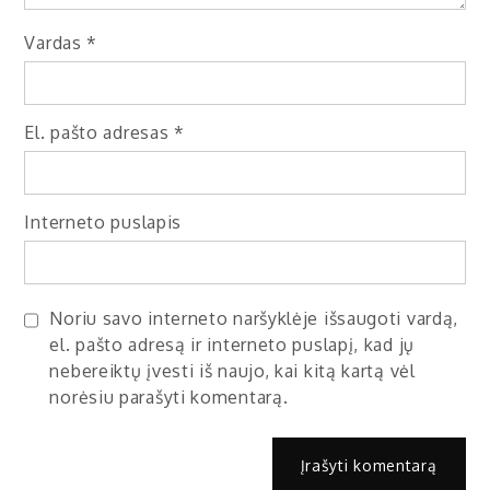
Vardas
*
El. pašto adresas
*
Interneto puslapis
Noriu savo interneto naršyklėje išsaugoti vardą,
el. pašto adresą ir interneto puslapį, kad jų
nebereiktų įvesti iš naujo, kai kitą kartą vėl
norėsiu parašyti komentarą.