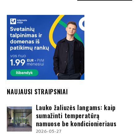
NAUJAUSI STRAIPSNIAI
Lauko žaliuzės langams: kaip
sumažinti temperatūrą
namuose be kondicionieriaus
2026-05-27