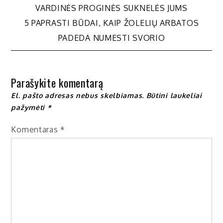
Navigacija
VARDINĖS PROGINĖS SUKNELĖS JUMS
5 PAPRASTI BŪDAI, KAIP ŽOLELIŲ ARBATOS
tarp
PADEDA NUMESTI SVORIO
įrašų
Parašykite komentarą
El. pašto adresas nebus skelbiamas.
Būtini laukeliai
pažymėti
*
Komentaras
*