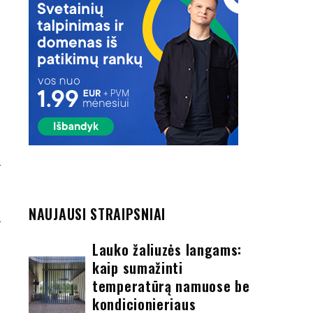
S
?
NAUJAUSI STRAIPSNIAI
Lauko žaliuzės langams:
kaip sumažinti
temperatūrą namuose be
kondicionieriaus