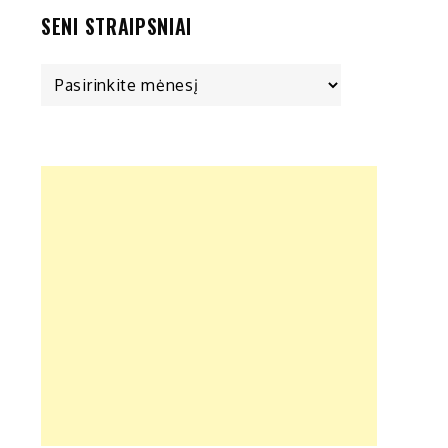
SENI STRAIPSNIAI
Seni
straipsniai