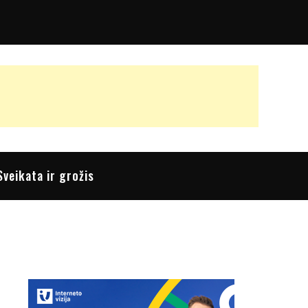
Sveikata ir grožis