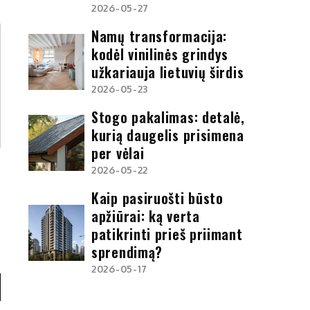
2026-05-27
Namų transformacija:
kodėl vinilinės grindys
užkariauja lietuvių širdis
2026-05-23
Stogo pakalimas: detalė,
kurią daugelis prisimena
per vėlai
2026-05-22
Kaip pasiruošti būsto
apžiūrai: ką verta
patikrinti prieš priimant
sprendimą?
2026-05-17