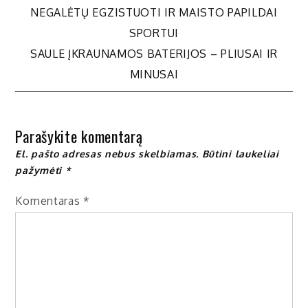
NEGALĖTŲ EGZISTUOTI IR MAISTO PAPILDAI
tarp
SPORTUI
SAULE ĮKRAUNAMOS BATERIJOS – PLIUSAI IR
įrašų
MINUSAI
Parašykite komentarą
El. pašto adresas nebus skelbiamas.
Būtini laukeliai
pažymėti
*
Komentaras
*