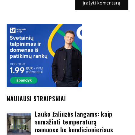
NAUJAUSI STRAIPSNIAI
Lauko žaliuzės langams: kaip
sumažinti temperatūrą
namuose be kondicionieriaus