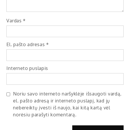
Vardas
*
El. pašto adresas
*
Interneto puslapis
Noriu savo interneto naršyklėje išsaugoti vardą,
el. pašto adresą ir interneto puslapį, kad jų
nebereiktų įvesti iš naujo, kai kitą kartą vėl
norėsiu parašyti komentarą.