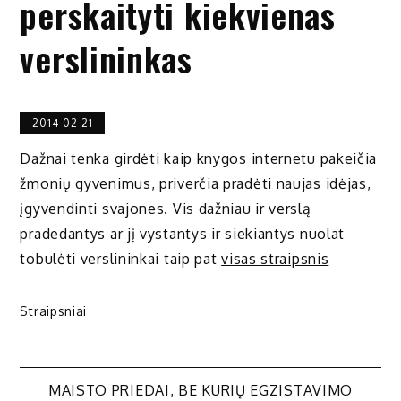
perskaityti kiekvienas
verslininkas
2014-02-21
Dažnai tenka girdėti kaip knygos internetu pakeičia
žmonių gyvenimus, priverčia pradėti naujas idėjas,
įgyvendinti svajones. Vis dažniau ir verslą
pradedantys ar jį vystantys ir siekiantys nuolat
tobulėti verslininkai taip pat
visas straipsnis
Straipsniai
Navigacija
MAISTO PRIEDAI, BE KURIŲ EGZISTAVIMO