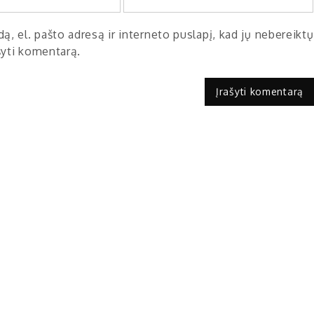
ą, el. pašto adresą ir interneto puslapį, kad jų nebereiktų
ašyti komentarą.