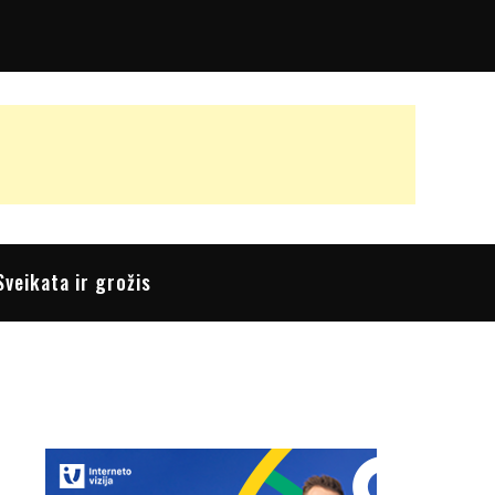
Sveikata ir grožis