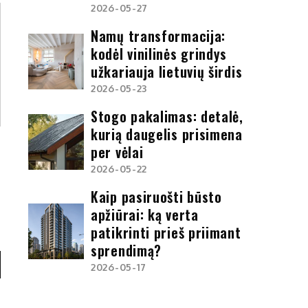
2026-05-27
Namų transformacija:
kodėl vinilinės grindys
užkariauja lietuvių širdis
2026-05-23
Stogo pakalimas: detalė,
kurią daugelis prisimena
per vėlai
2026-05-22
Kaip pasiruošti būsto
apžiūrai: ką verta
patikrinti prieš priimant
sprendimą?
2026-05-17