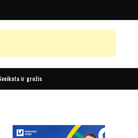
Sveikata ir grožis