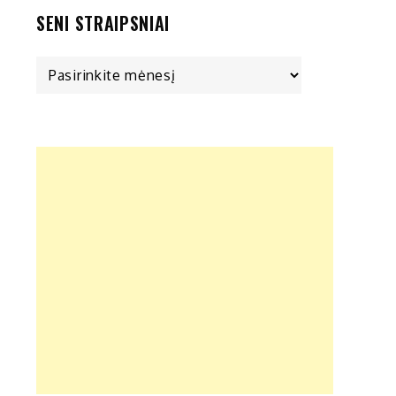
SENI STRAIPSNIAI
Seni
straipsniai