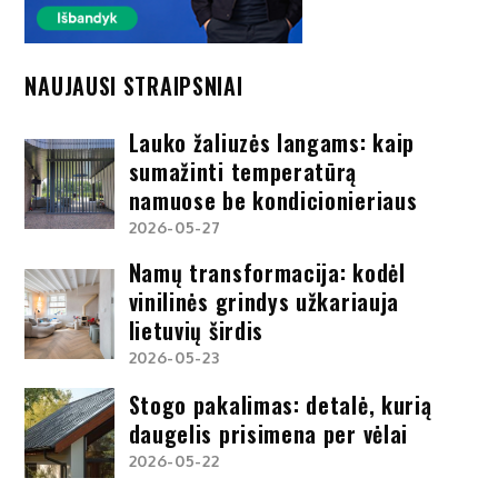
NAUJAUSI STRAIPSNIAI
Lauko žaliuzės langams: kaip
sumažinti temperatūrą
namuose be kondicionieriaus
2026-05-27
Namų transformacija: kodėl
vinilinės grindys užkariauja
lietuvių širdis
2026-05-23
Stogo pakalimas: detalė, kurią
daugelis prisimena per vėlai
2026-05-22