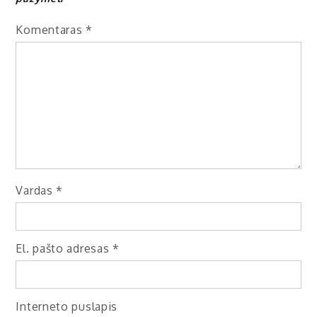
Komentaras
*
Vardas
*
El. pašto adresas
*
Interneto puslapis