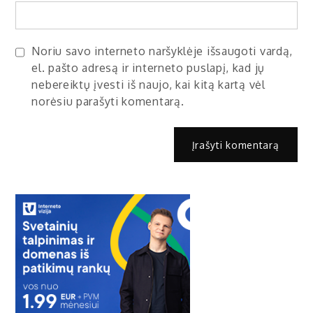
Noriu savo interneto naršyklėje išsaugoti vardą,
el. pašto adresą ir interneto puslapį, kad jų
nebereiktų įvesti iš naujo, kai kitą kartą vėl
norėsiu parašyti komentarą.