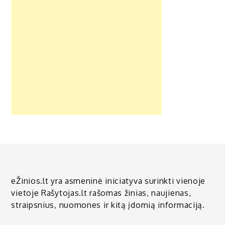
eŽinios.lt yra asmeninė iniciatyva surinkti vienoje
vietoje Rašytojas.lt rašomas žinias, naujienas,
straipsnius, nuomones ir kitą įdomią informaciją.