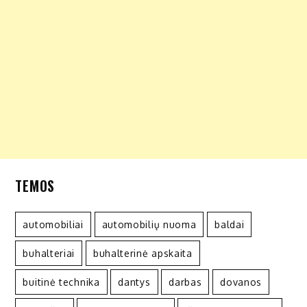
TEMOS
automobiliai
automobilių nuoma
baldai
buhalteriai
buhalterinė apskaita
buitinė technika
dantys
darbas
dovanos