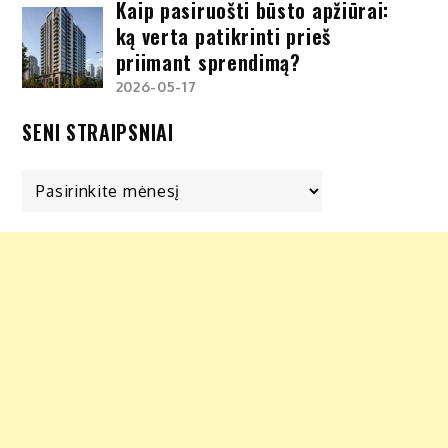
Kaip pasiruošti būsto apžiūrai:
ką verta patikrinti prieš
priimant sprendimą?
2026-05-17
SENI STRAIPSNIAI
Seni
straipsniai