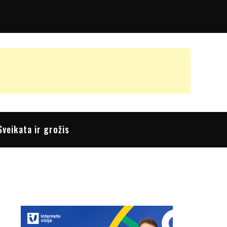
Sveikata ir grožis