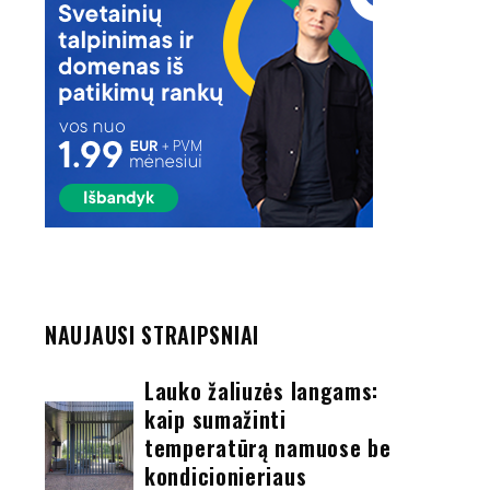
NAUJAUSI STRAIPSNIAI
Lauko žaliuzės langams:
kaip sumažinti
temperatūrą namuose be
kondicionieriaus