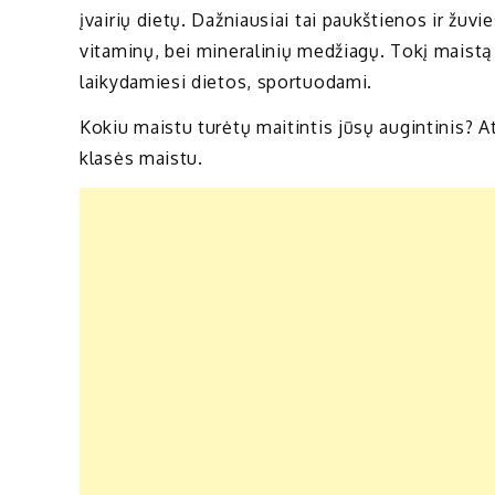
įvairių dietų. Dažniausiai tai paukštienos ir žuvi
vitaminų, bei mineralinių medžiagų. Tokį maistą 
laikydamiesi dietos, sportuodami.
Kokiu maistu turėtų maitintis jūsų augintinis?
klasės maistu.