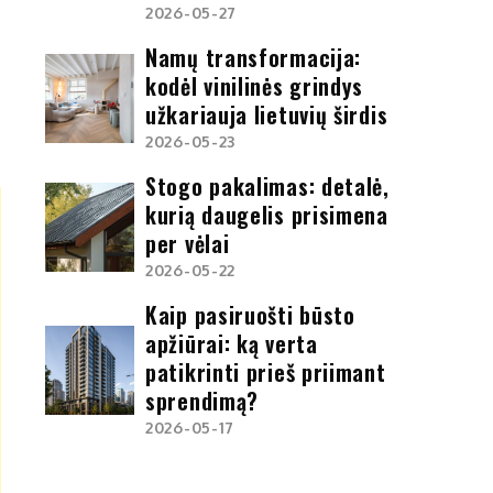
2026-05-27
Namų transformacija:
kodėl vinilinės grindys
užkariauja lietuvių širdis
2026-05-23
Stogo pakalimas: detalė,
kurią daugelis prisimena
per vėlai
2026-05-22
Kaip pasiruošti būsto
apžiūrai: ką verta
patikrinti prieš priimant
sprendimą?
2026-05-17