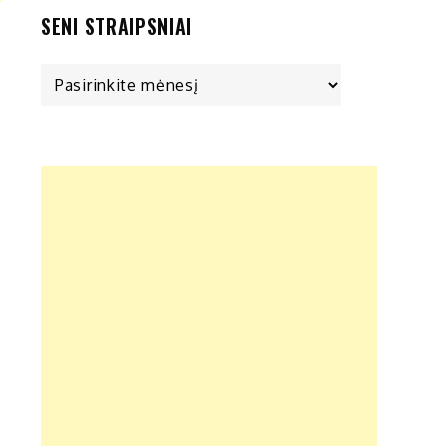
SENI STRAIPSNIAI
Seni
straipsniai