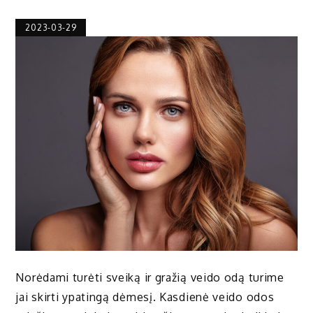
2023-03-29
Norėdami turėti sveiką ir gražią veido odą turime
jai skirti ypatingą dėmesį. Kasdienė veido odos