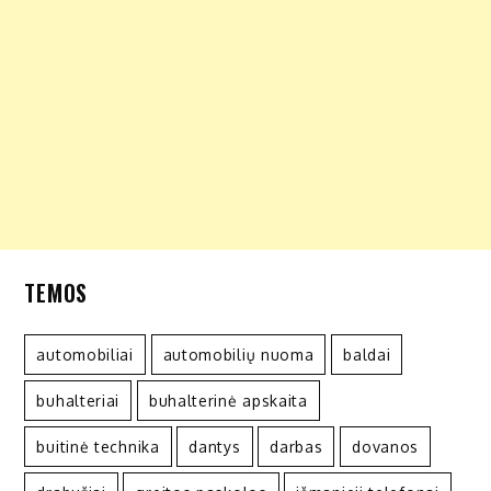
TEMOS
automobiliai
automobilių nuoma
baldai
buhalteriai
buhalterinė apskaita
buitinė technika
dantys
darbas
dovanos