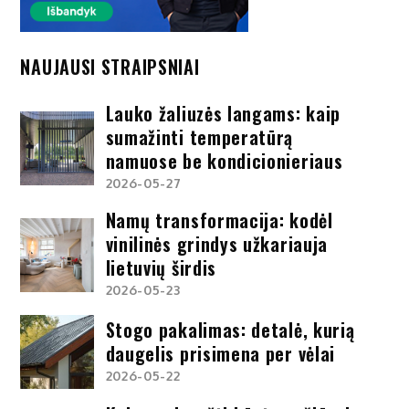
NAUJAUSI STRAIPSNIAI
Lauko žaliuzės langams: kaip
sumažinti temperatūrą
namuose be kondicionieriaus
2026-05-27
Namų transformacija: kodėl
vinilinės grindys užkariauja
lietuvių širdis
2026-05-23
Stogo pakalimas: detalė, kurią
daugelis prisimena per vėlai
2026-05-22