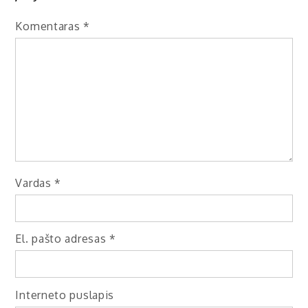
Komentaras
*
Vardas
*
El. pašto adresas
*
Interneto puslapis