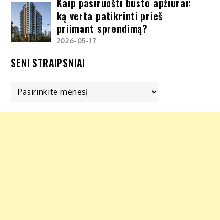
Kaip pasiruošti būsto apžiūrai:
ką verta patikrinti prieš
priimant sprendimą?
2026-05-17
SENI STRAIPSNIAI
Seni
straipsniai