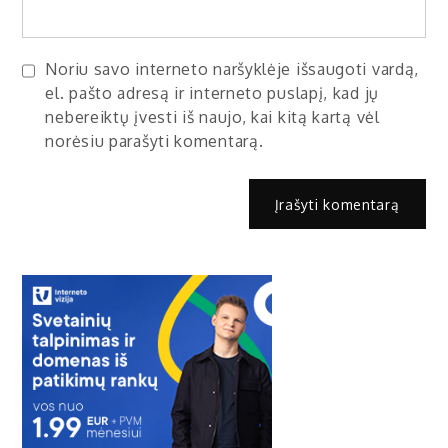
Noriu savo interneto naršyklėje išsaugoti vardą,
el. pašto adresą ir interneto puslapį, kad jų
nebereiktų įvesti iš naujo, kai kitą kartą vėl
norėsiu parašyti komentarą.