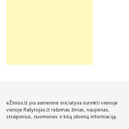
eŽinios.lt yra asmeninė iniciatyva surinkti vienoje
vietoje Rašytojas.lt rašomas žinias, naujienas,
straipsnius, nuomones ir kitą įdomią informaciją.