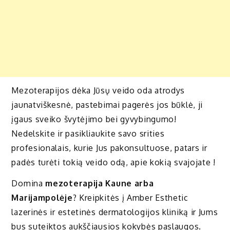
Mezoterapijos dėka Jūsų veido oda atrodys
jaunatviškesnė, pastebimai pagerės jos būklė, ji
įgaus sveiko švytėjimo bei gyvybingumo!
Nedelskite ir pasikliaukite savo srities
profesionalais, kurie Jus pakonsultuose, patars ir
padės turėti tokią veido odą, apie kokią svajojate !
Domina
mezoterapija Kaune arba
Marijampolėje
? Kreipkitės į Amber Esthetic
lazerinės ir estetinės dermatologijos kliniką ir Jums
bus suteiktos aukščiausios kokybės paslaugos.