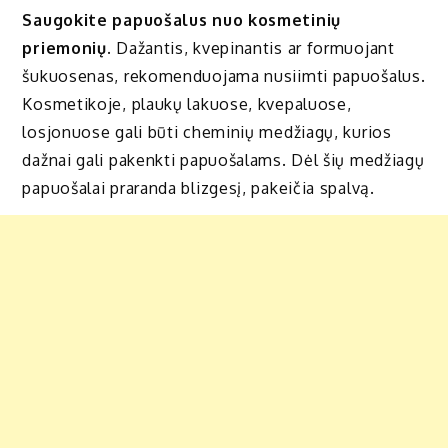
Saugokite papuošalus nuo kosmetinių
priemonių.
Dažantis, kvepinantis ar formuojant
šukuosenas, rekomenduojama nusiimti papuošalus.
Kosmetikoje, plaukų lakuose, kvepaluose,
losjonuose gali būti cheminių medžiagų, kurios
dažnai gali pakenkti papuošalams. Dėl šių medžiagų
papuošalai praranda blizgesį, pakeičia spalvą.