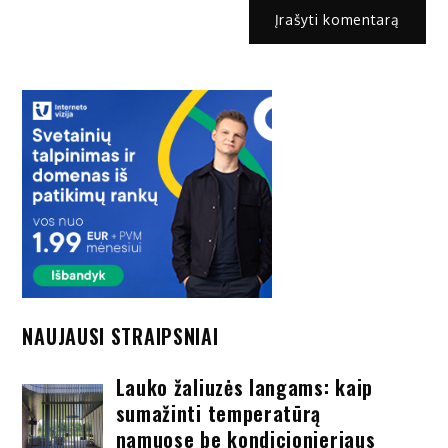
NAUJAUSI STRAIPSNIAI
Lauko žaliuzės langams: kaip
sumažinti temperatūrą
namuose be kondicionieriaus