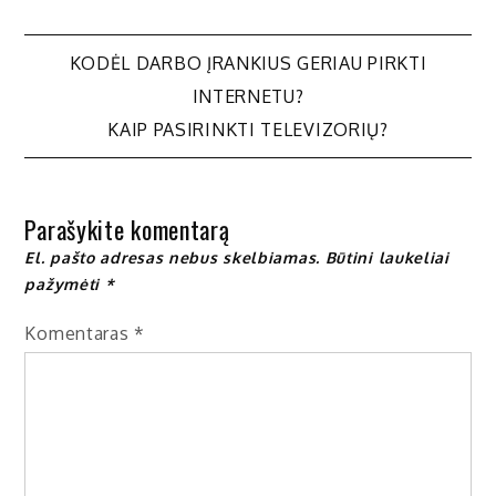
Navigacija
KODĖL DARBO ĮRANKIUS GERIAU PIRKTI
INTERNETU?
tarp
KAIP PASIRINKTI TELEVIZORIŲ?
įrašų
Parašykite komentarą
El. pašto adresas nebus skelbiamas.
Būtini laukeliai
pažymėti
*
Komentaras
*