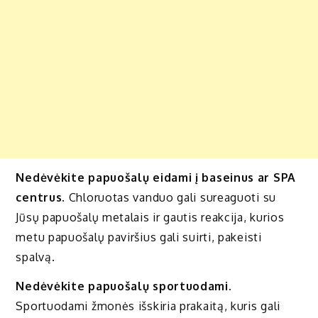
Nedėvėkite papuošalų eidami į baseinus ar SPA
centrus.
Chloruotas vanduo gali sureaguoti su
Jūsų papuošalų metalais ir gautis reakcija, kurios
metu papuošalų paviršius gali suirti, pakeisti
spalvą.
Nedėvėkite papuošalų sportuodami.
Sportuodami žmonės išskiria prakaitą, kuris gali