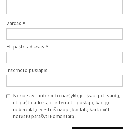
Vardas
*
El. pašto adresas
*
Interneto puslapis
Noriu savo interneto naršyklėje išsaugoti vardą,
el. pašto adresą ir interneto puslapį, kad jų
nebereiktų įvesti iš naujo, kai kitą kartą vėl
norėsiu parašyti komentarą.