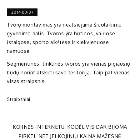
2014-03-07
Tvorų montavimas yra neatsiejama šiuolaikinio
gyvenimo dalis. Tvoros yra būtinos įvairiose
įstaigose, sporto aikštėse ir kiekvienuose
namuose.
Segmentinės, tinklinės tvoros yra vienas pigiausių
būdų norint atskirti savo teritoriją. Taip pat vienas
visas straipsnis
Straipsniai
Navigacija
KOJINĖS INTERNETU: KODĖL VIS DAR BIJOMA
PIRKTI, NET JEI KOJINIŲ KAINA MAŽESNĖ