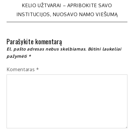
tarp
KELIO UŽTVARAI – APRIBOKITE SAVO
INSTITUCIJOS, NUOSAVO NAMO VIEŠUMĄ
įrašų
Parašykite komentarą
El. pašto adresas nebus skelbiamas.
Būtini laukeliai
pažymėti
*
Komentaras
*