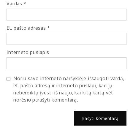
Vardas
*
El. pašto adresas
*
Interneto puslapis
Noriu savo interneto naršyklėje išsaugoti vardą,
el. pašto adresą ir interneto puslapį, kad jų
nebereiktų įvesti iš naujo, kai kitą kartą vėl
norėsiu parašyti komentarą.