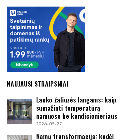
NAUJAUSI STRAIPSNIAI
Lauko žaliuzės langams: kaip
sumažinti temperatūrą
namuose be kondicionieriaus
2026-05-27
Namų transformacija: kodėl