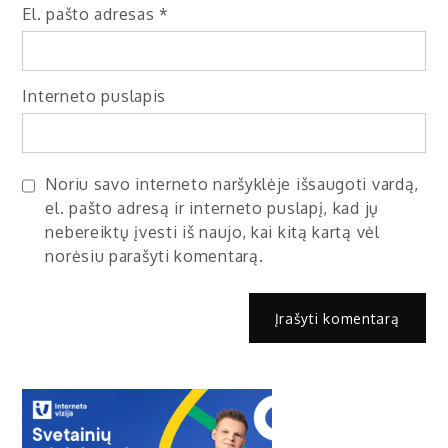
El. pašto adresas
*
Interneto puslapis
Noriu savo interneto naršyklėje išsaugoti vardą,
el. pašto adresą ir interneto puslapį, kad jų
nebereiktų įvesti iš naujo, kai kitą kartą vėl
norėsiu parašyti komentarą.