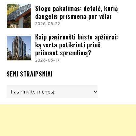
Stogo pakalimas: detalė, kurią
daugelis prisimena per vėlai
2026-05-22
Kaip pasiruošti būsto apžiūrai:
ką verta patikrinti prieš
priimant sprendimą?
2026-05-17
SENI STRAIPSNIAI
Seni
straipsniai