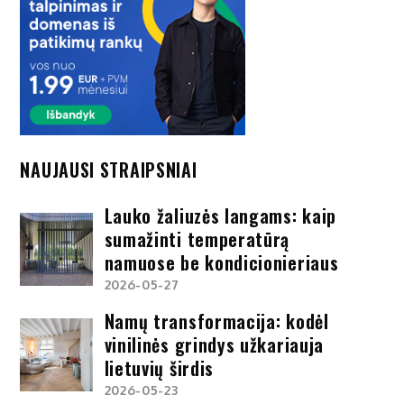
NAUJAUSI STRAIPSNIAI
Lauko žaliuzės langams: kaip
sumažinti temperatūrą
namuose be kondicionieriaus
2026-05-27
Namų transformacija: kodėl
vinilinės grindys užkariauja
lietuvių širdis
2026-05-23