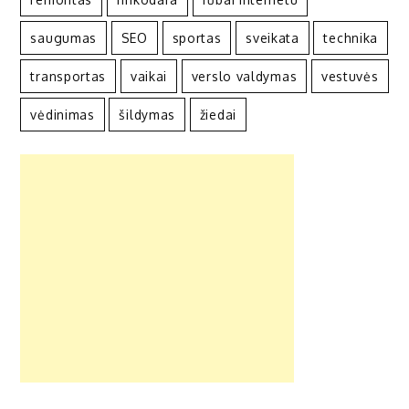
saugumas
SEO
sportas
sveikata
technika
transportas
vaikai
verslo valdymas
vestuvės
vėdinimas
šildymas
žiedai