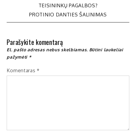
TEISININKŲ PAGALBOS?
tarp
PROTINIO DANTIES ŠALINIMAS
įrašų
Parašykite komentarą
El. pašto adresas nebus skelbiamas.
Būtini laukeliai
pažymėti
*
Komentaras
*