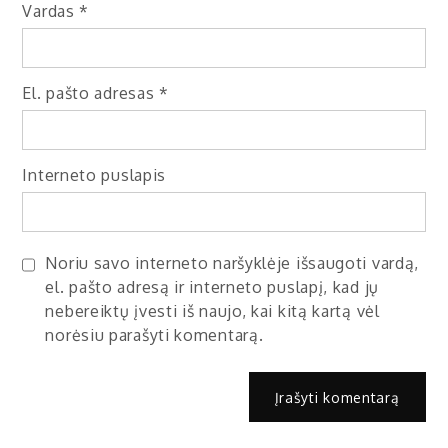
Vardas
*
El. pašto adresas
*
Interneto puslapis
Noriu savo interneto naršyklėje išsaugoti vardą,
el. pašto adresą ir interneto puslapį, kad jų
nebereiktų įvesti iš naujo, kai kitą kartą vėl
norėsiu parašyti komentarą.