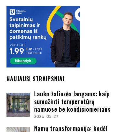
NAUJAUSI STRAIPSNIAI
Lauko žaliuzės langams: kaip
sumažinti temperatūrą
namuose be kondicionieriaus
2026-05-27
Namų transformacija: kodėl