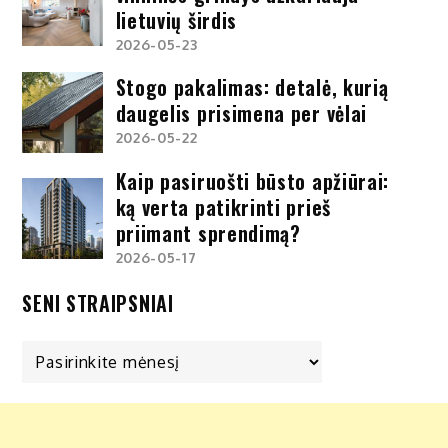
lietuvių širdis
2026-05-23
Stogo pakalimas: detalė, kurią
daugelis prisimena per vėlai
2026-05-22
Kaip pasiruošti būsto apžiūrai:
ką verta patikrinti prieš
priimant sprendimą?
2026-05-17
SENI STRAIPSNIAI
Seni
straipsniai