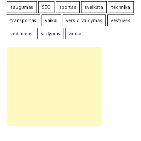
saugumas
SEO
sportas
sveikata
technika
transportas
vaikai
verslo valdymas
vestuvės
vėdinimas
šildymas
žiedai