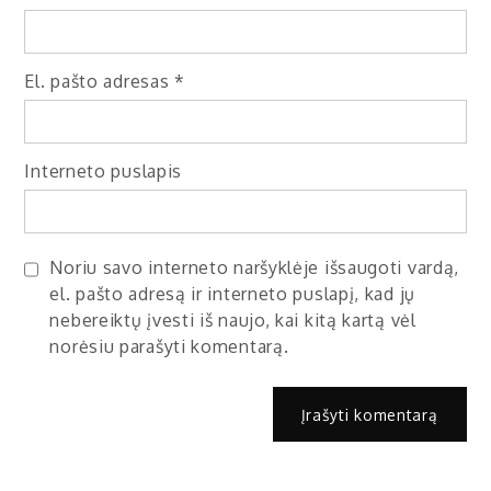
El. pašto adresas
*
Interneto puslapis
Noriu savo interneto naršyklėje išsaugoti vardą,
el. pašto adresą ir interneto puslapį, kad jų
nebereiktų įvesti iš naujo, kai kitą kartą vėl
norėsiu parašyti komentarą.