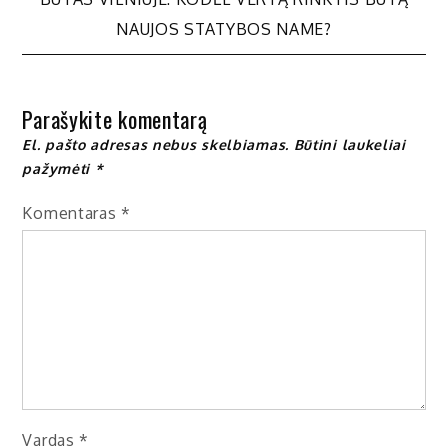
tarp
NAUJOS STATYBOS NAME?
įrašų
Parašykite komentarą
El. pašto adresas nebus skelbiamas.
Būtini laukeliai
pažymėti
*
Komentaras
*
Vardas
*