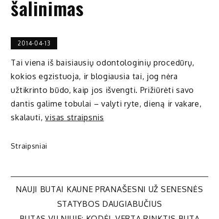
šalinimas
2014-04-13
Tai viena iš baisiausių odontologinių procedūrų,
kokios egzistuoja, ir blogiausia tai, jog nėra
užtikrinto būdo, kaip jos išvengti. Prižiūrėti savo
dantis galime tobulai – valyti ryte, dieną ir vakare,
skalauti,
visas straipsnis
Straipsniai
Navigacija
NAUJI BUTAI KAUNE PRANAŠESNI UŽ SENESNĖS
STATYBOS DAUGIABUČIUS
BUTAS VILNIUJE: KODĖL VERTĄ RINKTIS BUTĄ