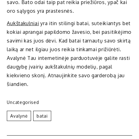
savo. Bato odai taip pat reikia priežiūros, ypač kai
oro sąlygos yra prastesnės.
Aukštakulniai
yra itin stilingi batai, suteikiantys bet
kokiai aprangai papildomo žavesio, bei pasitikėjimo
savimi kas juos dėvi. Kad batai tarnautų savo skirtą
laiką ar net ilgiau juos reikia tinkamai prižiūrėti.
Avalynė Tau internetinėje parduotuvėje galite rasti
daugybę įvairių aukštakulnių modelių, pagal
kiekvieno skonį. Atnaujinkite savo garderobą jau
šiandien.
Uncategorised
Avalynė
Batai