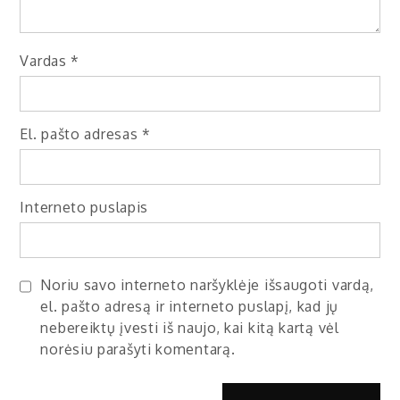
Vardas
*
El. pašto adresas
*
Interneto puslapis
Noriu savo interneto naršyklėje išsaugoti vardą,
el. pašto adresą ir interneto puslapį, kad jų
nebereiktų įvesti iš naujo, kai kitą kartą vėl
norėsiu parašyti komentarą.