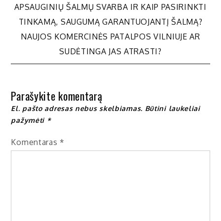
Navigacija
APSAUGINIŲ ŠALMŲ SVARBA IR KAIP PASIRINKTI
TINKAMĄ, SAUGUMĄ GARANTUOJANTĮ ŠALMĄ?
tarp
NAUJOS KOMERCINĖS PATALPOS VILNIUJE AR
SUDĖTINGA JAS ATRASTI?
įrašų
Parašykite komentarą
El. pašto adresas nebus skelbiamas.
Būtini laukeliai
pažymėti
*
Komentaras
*