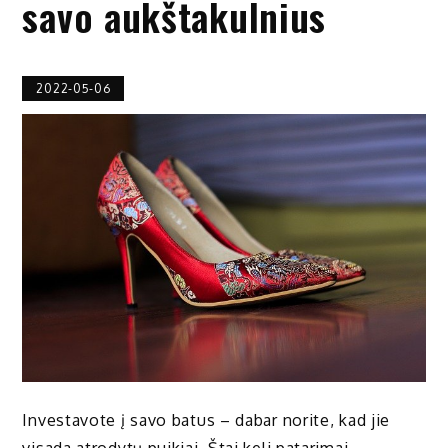
savo aukštakulnius
2022-05-06
Investavote į savo batus – dabar norite, kad jie