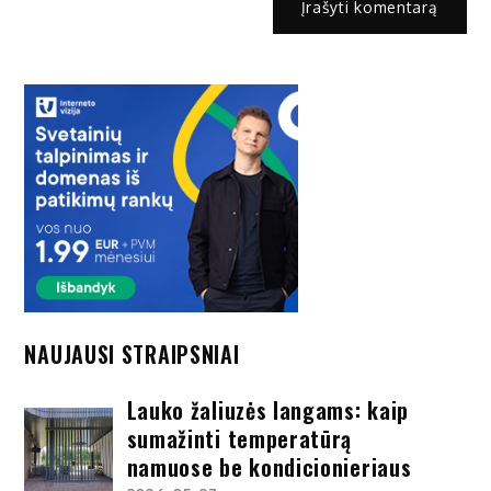
NAUJAUSI STRAIPSNIAI
Lauko žaliuzės langams: kaip
sumažinti temperatūrą
namuose be kondicionieriaus