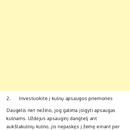
2. Investuokite į kulnų apsaugos priemones
Daugelis net nežino, jog galima įsigyti apsaugas
kulnams. Uždėjus apsauginį dangtelį ant
aukštakulnių kulno, jis nepaskęs į žemę einant per