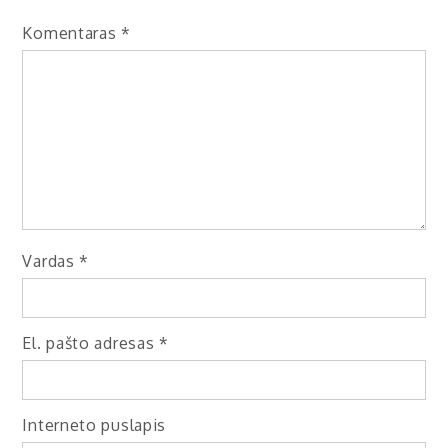
Komentaras
*
Vardas
*
El. pašto adresas
*
Interneto puslapis