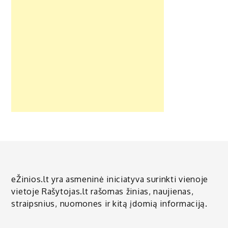
eŽinios.lt yra asmeninė iniciatyva surinkti vienoje
vietoje Rašytojas.lt rašomas žinias, naujienas,
straipsnius, nuomones ir kitą įdomią informaciją.