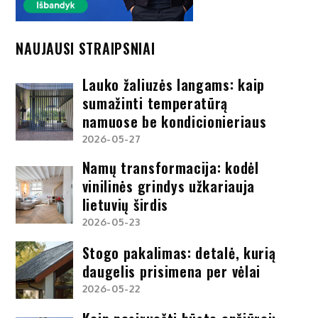
NAUJAUSI STRAIPSNIAI
Lauko žaliuzės langams: kaip
sumažinti temperatūrą
namuose be kondicionieriaus
2026-05-27
Namų transformacija: kodėl
vinilinės grindys užkariauja
lietuvių širdis
2026-05-23
Stogo pakalimas: detalė, kurią
daugelis prisimena per vėlai
2026-05-22