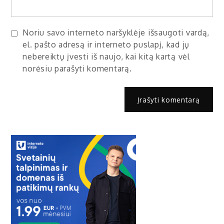
Noriu savo interneto naršyklėje išsaugoti vardą,
el. pašto adresą ir interneto puslapį, kad jų
nebereiktų įvesti iš naujo, kai kitą kartą vėl
norėsiu parašyti komentarą.