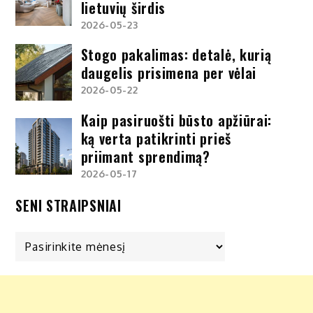
lietuvių širdis
2026-05-23
Stogo pakalimas: detalė, kurią
daugelis prisimena per vėlai
2026-05-22
Kaip pasiruošti būsto apžiūrai:
ką verta patikrinti prieš
priimant sprendimą?
2026-05-17
SENI STRAIPSNIAI
Seni
straipsniai