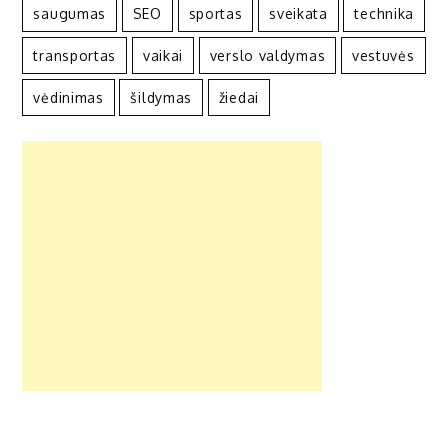
saugumas
SEO
sportas
sveikata
technika
transportas
vaikai
verslo valdymas
vestuvės
vėdinimas
šildymas
žiedai