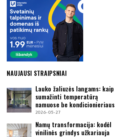
NAUJAUSI STRAIPSNIAI
Lauko žaliuzės langams: kaip
sumažinti temperatūrą
namuose be kondicionieriaus
2026-05-27
Namų transformacija: kodėl
vinilinės grindys užkariauja