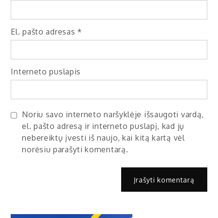
El. pašto adresas
*
Interneto puslapis
Noriu savo interneto naršyklėje išsaugoti vardą,
el. pašto adresą ir interneto puslapį, kad jų
nebereiktų įvesti iš naujo, kai kitą kartą vėl
norėsiu parašyti komentarą.